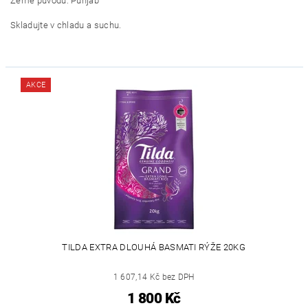
Země původu: Punjab
Skladujte v chladu a suchu.
AKCE
TILDA EXTRA DLOUHÁ BASMATI RÝŽE 20KG
1 607,14 Kč bez DPH
1 800 Kč