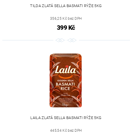
TILDA ZLATÁ SELLA BASMATI RÝŽE 5KG
356,25 Kč bez DPH
399 Kč
LAILA ZLATÁ SELLA BASMATI RÝŽE 5KG
445,54 Kč bez DPH