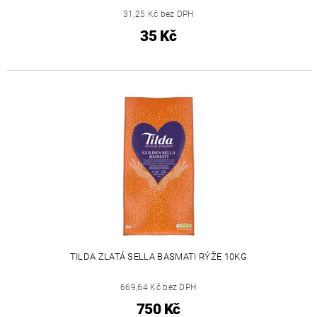
31,25 Kč bez DPH
35 Kč
TILDA ZLATÁ SELLA BASMATI RÝŽE 10KG
669,64 Kč bez DPH
750 Kč