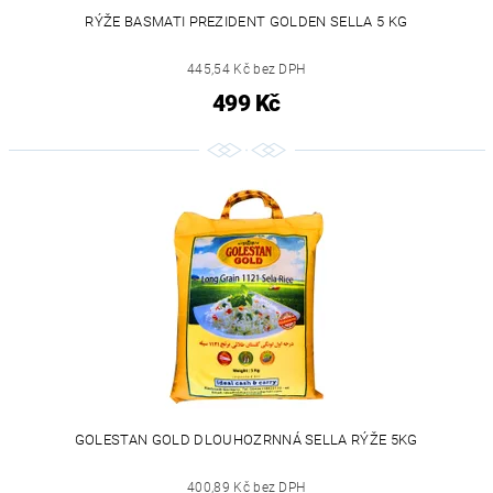
RÝŽE BASMATI PREZIDENT GOLDEN SELLA 5 KG
445,54 Kč bez DPH
499 Kč
GOLESTAN GOLD DLOUHOZRNNÁ SELLA RÝŽE 5KG
400,89 Kč bez DPH