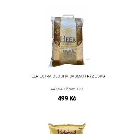
HEER EXTRA DLOUHÁ BASMATI RÝŽE 5KG
445,54 Kč bez DPH
499 Kč