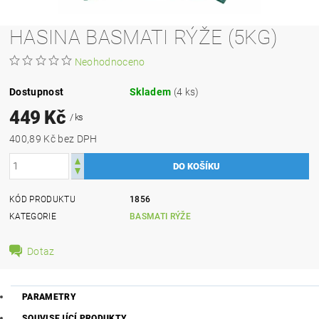
HASINA BASMATI RÝŽE (5KG)
Neohodnoceno
Dostupnost
Skladem
(4 ks)
449 Kč
/ ks
400,89 Kč bez DPH
KÓD PRODUKTU
1856
KATEGORIE
BASMATI RÝŽE
Dotaz
PARAMETRY
SOUVISEJÍCÍ PRODUKTY