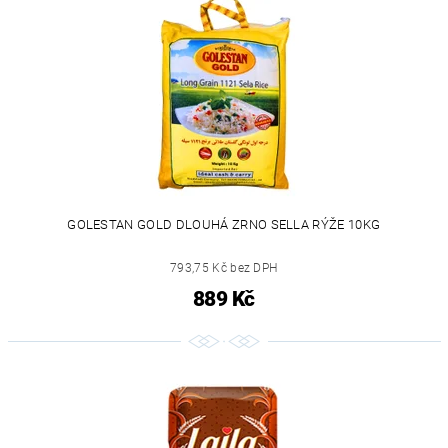
GOLESTAN GOLD DLOUHÁ ZRNO SELLA RÝŽE 10KG
793,75 Kč bez DPH
889 Kč