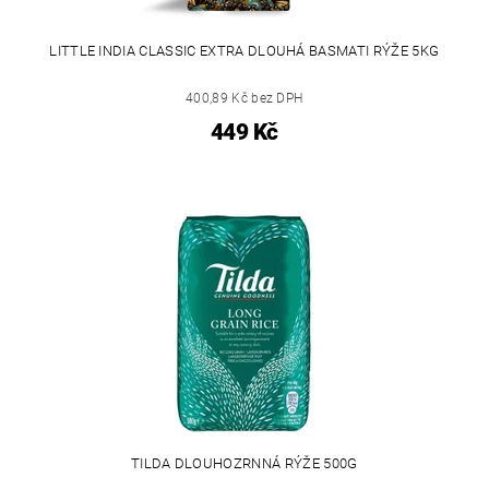
LITTLE INDIA CLASSIC EXTRA DLOUHÁ BASMATI RÝŽE 5KG
400,89 Kč bez DPH
449 Kč
TILDA DLOUHOZRNNÁ RÝŽE 500G