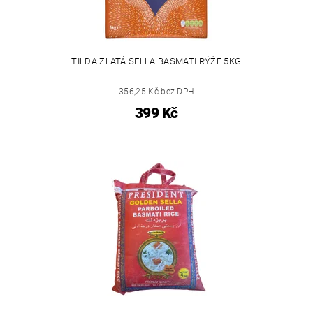
TILDA ZLATÁ SELLA BASMATI RÝŽE 5KG
356,25 Kč bez DPH
399 Kč