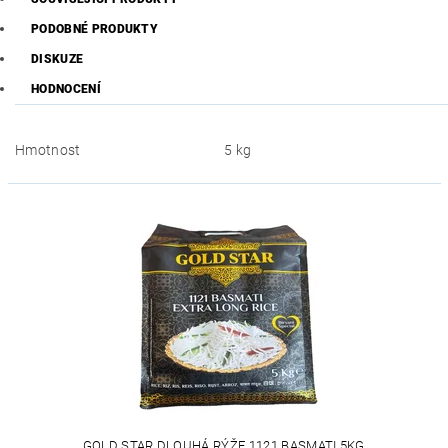
PODOBNÉ PRODUKTY
DISKUZE
HODNOCENÍ
Hmotnost
5 kg
GOLD STAR DLOUHÁ RÝŽE 1121 BASMATI 5KG