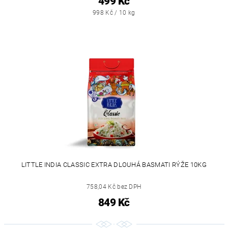
499 Kč
998 Kč / 10 kg
LITTLE INDIA CLASSIC EXTRA DLOUHÁ BASMATI RÝŽE 10KG
758,04 Kč bez DPH
849 Kč