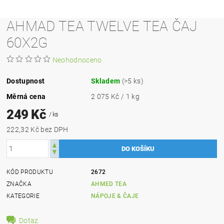
AHMAD TEA TWELVE TEA ČAJ
60X2G
Neohodnoceno
Dostupnost
Skladem
(>5 ks)
Měrná cena
2 075 Kč / 1 kg
249 Kč
/ ks
222,32 Kč bez DPH
KÓD PRODUKTU
2672
ZNAČKA
AHMED TEA
KATEGORIE
NÁPOJE & ČAJE
Dotaz