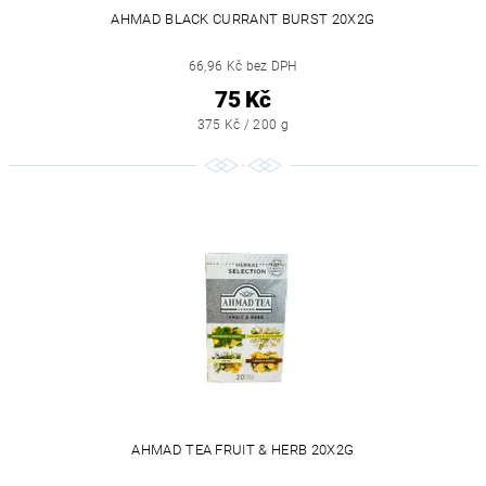
AHMAD BLACK CURRANT BURST 20X2G
66,96 Kč bez DPH
75 Kč
375 Kč / 200 g
AHMAD TEA FRUIT & HERB 20X2G