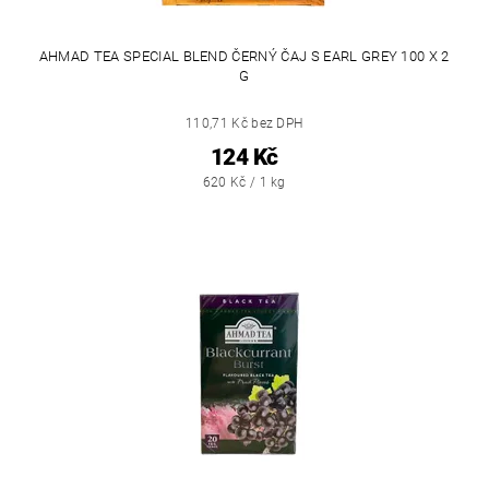
AHMAD TEA SPECIAL BLEND ČERNÝ ČAJ S EARL GREY 100 X 2
G
110,71 Kč bez DPH
124 Kč
620 Kč / 1 kg