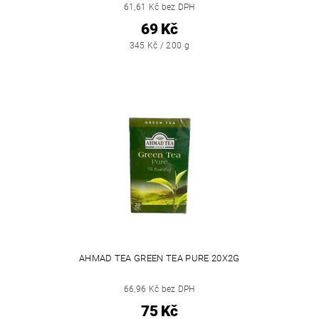
61,61 Kč bez DPH
69 Kč
345 Kč / 200 g
AHMAD TEA GREEN TEA PURE 20X2G
66,96 Kč bez DPH
75 Kč