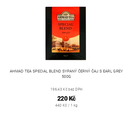
AHMAD TEA SPECIAL BLEND SYPANÝ ČERNÝ ČAJ S EARL GREY
500G
196,43 Kč bez DPH
220 Kč
440 Kč / 1 kg