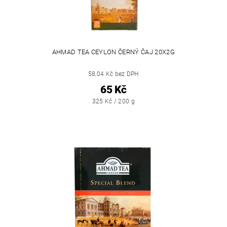
AHMAD TEA CEYLON ČERNÝ ČAJ 20X2G
58,04 Kč bez DPH
65 Kč
325 Kč / 200 g