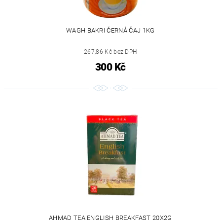
WAGH BAKRI ČERNÁ ČAJ 1KG
267,86 Kč bez DPH
300 Kč
AHMAD TEA ENGLISH BREAKFAST 20X2G