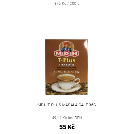
375 Kč / 200 g
MDH T-PLUS MASALA ČAJE 36G
49,11 Kč bez DPH
55 Kč