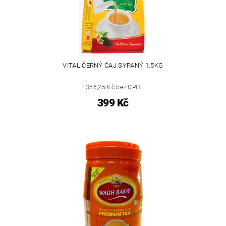
VITAL ČERNÝ ČAJ SYPANÝ 1.5KG
356,25 Kč bez DPH
399 Kč