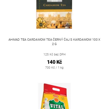
AHMAD TEA CARDAMOM TEA ČERNÝ ČAJ S KARDAMOM 100 X
2 G
125 Kč bez DPH
140 Kč
700 Kč / 1 kg