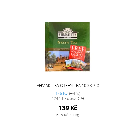
AHMAD TEA GREEN TEA 100 X 2 G
145 Kč
(–4 %)
124,11 Kč bez DPH
139 Kč
695 Kč / 1 kg