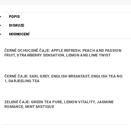
POPIS
DISKUZE
HODNOCENÍ
ČERNÉ OCHUCENÉ ČAJE: APPLE REFRESH, PEACH AND PASSION
FRUIT, STRAWBERRY SENSATION, LEMON AND LIME TWIST
ČERNÉ ČAJE: EARL GREY, ENGLISH BREAKFAST, ENGLISH TEA NO.
1, DARJEELING TEA
ZELENÉ ČAJE: GREEN TEA PURE, LEMON VITALITY, JASMINE
ROMANCE, MINT MISTIQUE