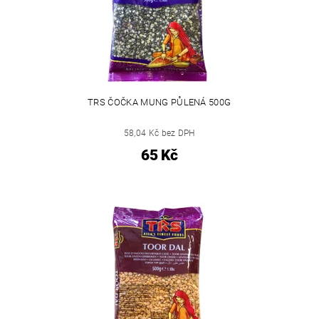
TRS ČOČKA MUNG PŮLENÁ 500G
58,04 Kč bez DPH
65 Kč