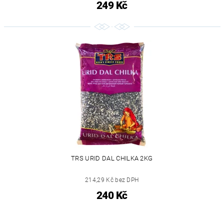
249 Kč
TRS URID DAL CHILKA 2KG
214,29 Kč bez DPH
240 Kč