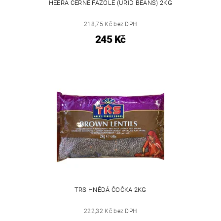
HEERA ČERNÉ FAZOLE (URID BEANS) 2KG
218,75 Kč bez DPH
245 Kč
TRS HNĚDÁ ČOČKA 2KG
222,32 Kč bez DPH