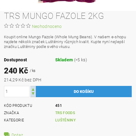
TRS MUNGO FAZOLE 2KG
Neohodnoceno
Koupit online Mungo Fazole (Whole Mung Beans). V našem e-shopu
najdete několik značek Luštěniny různých kvalit. Kupte nyní nejlepší
značku Luštěniny podle svého vkusu.
Dostupnost
Skladem
(>5 ks)
240 Kč
/ ks
214,29 Kč bez DPH
KÓD PRODUKTU
451
ZNAČKA
TRS FOODS
KATEGORIE
LUŠTĚNINY
Dotaz