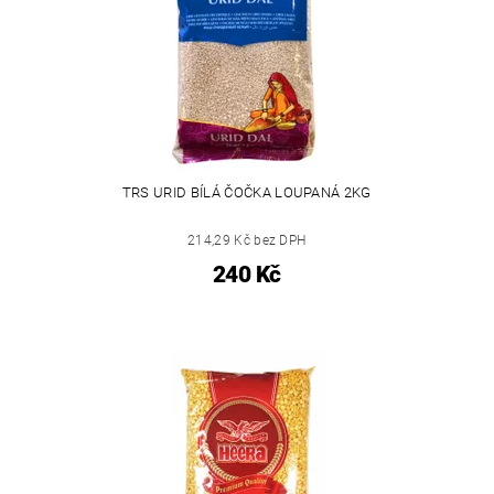
TRS URID BÍLÁ ČOČKA LOUPANÁ 2KG
214,29 Kč bez DPH
240 Kč