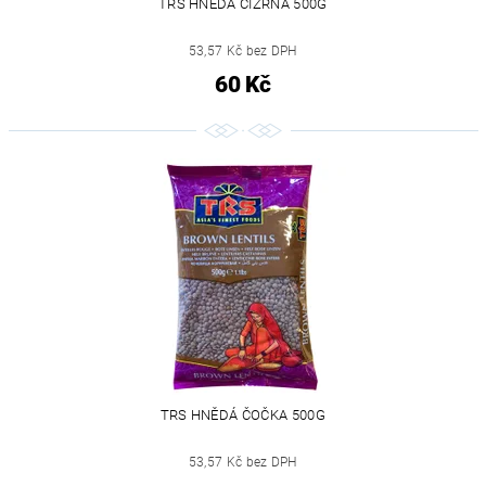
TRS HNĚDÁ CIZRNA 500G
53,57 Kč bez DPH
60 Kč
TRS HNĚDÁ ČOČKA 500G
53,57 Kč bez DPH