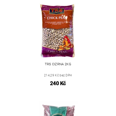
TRS CIZRNA 2KG
214,29 Kč bez DPH
240 Kč