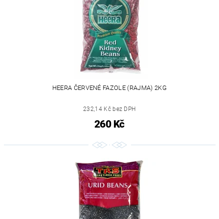
HEERA ČERVENÉ FAZOLE (RAJMA) 2KG
232,14 Kč bez DPH
260 Kč