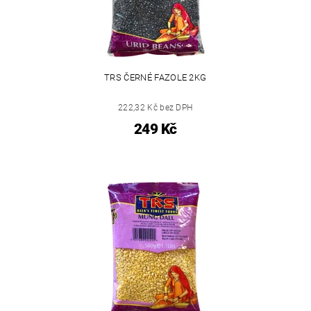
TRS ČERNÉ FAZOLE 2KG
222,32 Kč bez DPH
249 Kč