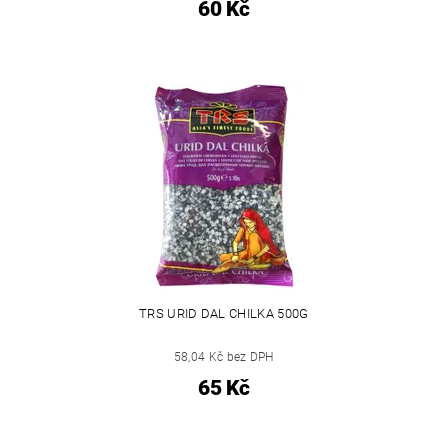
60 Kč
TRS URID DAL CHILKA 500G
58,04 Kč bez DPH
65 Kč