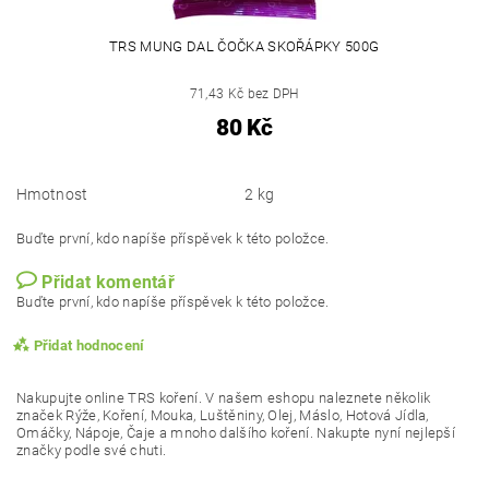
TRS MUNG DAL ČOČKA SKOŘÁPKY 500G
71,43 Kč bez DPH
80 Kč
Hmotnost
2 kg
Buďte první, kdo napíše příspěvek k této položce.
Přidat komentář
Buďte první, kdo napíše příspěvek k této položce.
Přidat hodnocení
Nakupujte online TRS koření. V našem eshopu naleznete několik
značek Rýže, Koření, Mouka, Luštěniny, Olej, Máslo, Hotová Jídla,
Omáčky, Nápoje, Čaje a mnoho dalšího koření. Nakupte nyní nejlepší
značky podle své chuti.