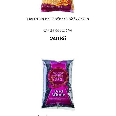
TRS MUNG DAL ČOČKA SKOŘÁPKY 2KG
214,29 Kč bez DPH
240 Kč