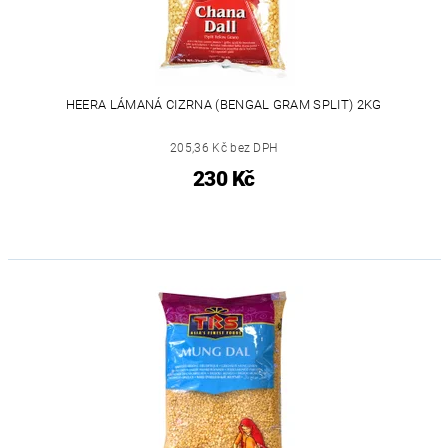
HEERA LÁMANÁ CIZRNA (BENGAL GRAM SPLIT) 2KG
205,36 Kč bez DPH
230 Kč