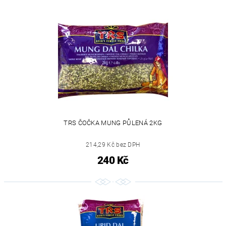
TRS ČOČKA MUNG PŮLENÁ 2KG
214,29 Kč bez DPH
240 Kč