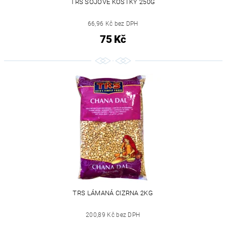
TRS SOJOVÉ KOSTKY 250G
66,96 Kč bez DPH
75 Kč
TRS LÁMANÁ CIZRNA 2KG
200,89 Kč bez DPH