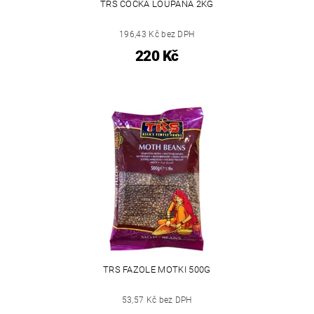
TRS ČOČKA LOUPANÁ 2KG
196,43 Kč bez DPH
220 Kč
TRS FAZOLE MOTKI 500G
53,57 Kč bez DPH