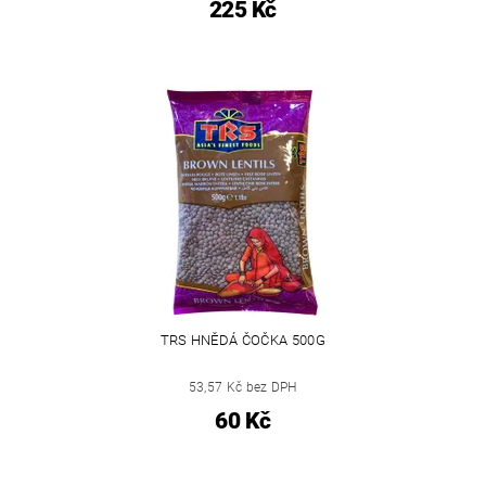
225 Kč
TRS HNĚDÁ ČOČKA 500G
53,57 Kč bez DPH
60 Kč