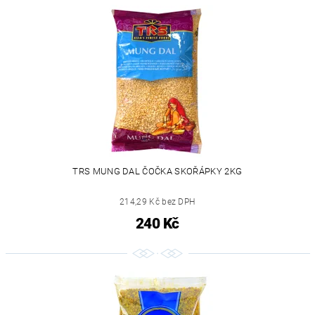
TRS MUNG DAL ČOČKA SKOŘÁPKY 2KG
214,29 Kč bez DPH
240 Kč