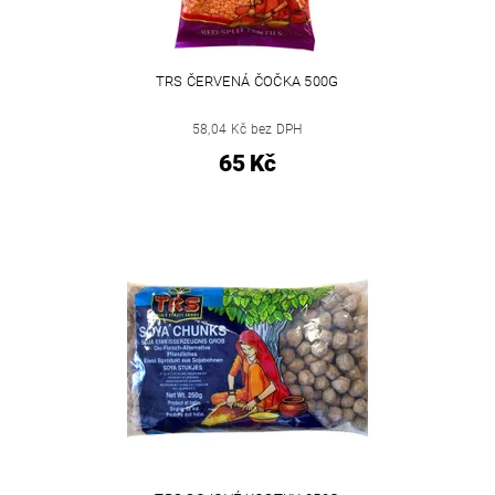
TRS ČERVENÁ ČOČKA 500G
58,04 Kč bez DPH
65 Kč