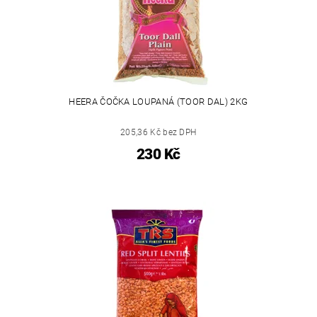
HEERA ČOČKA LOUPANÁ (TOOR DAL) 2KG
205,36 Kč bez DPH
230 Kč