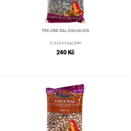
TRS URID DAL CHILKA 2KG
214,29 Kč bez DPH
240 Kč