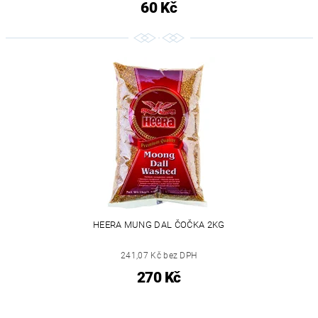
60 Kč
HEERA MUNG DAL ČOČKA 2KG
241,07 Kč bez DPH
270 Kč