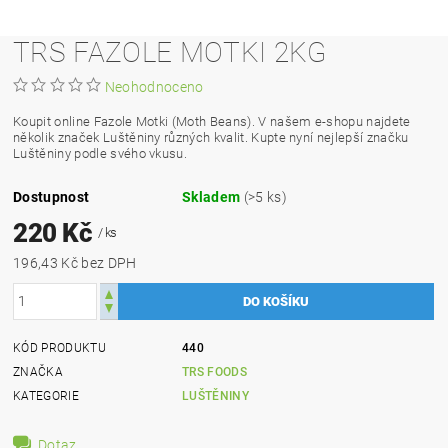
TRS FAZOLE MOTKI 2KG
Neohodnoceno
Koupit online Fazole Motki (Moth Beans). V našem e-shopu najdete
několik značek Luštěniny různých kvalit. Kupte nyní nejlepší značku
Luštěniny podle svého vkusu.
Dostupnost
Skladem
(>5 ks)
220 Kč
/ ks
196,43 Kč bez DPH
KÓD PRODUKTU
440
ZNAČKA
TRS FOODS
KATEGORIE
LUŠTĚNINY
Dotaz