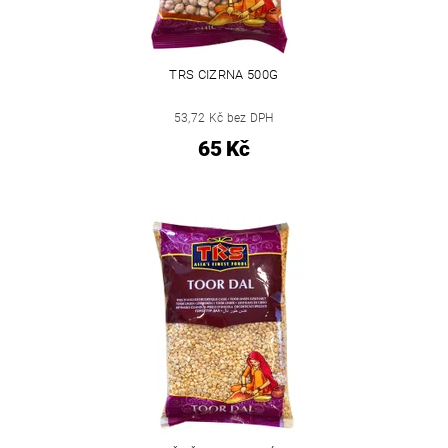
TRS CIZRNA 500G
53,72 Kč bez DPH
65 Kč