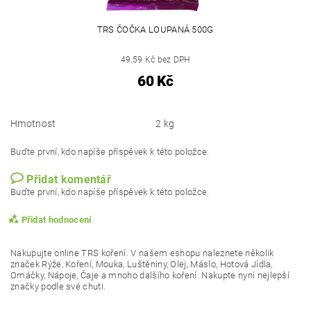
TRS ČOČKA LOUPANÁ 500G
49,59 Kč bez DPH
60 Kč
Hmotnost
2 kg
Buďte první, kdo napíše příspěvek k této položce.
Přidat komentář
Buďte první, kdo napíše příspěvek k této položce.
Přidat hodnocení
Nakupujte online TRS koření. V našem eshopu naleznete několik
značek Rýže, Koření, Mouka, Luštěniny, Olej, Máslo, Hotová Jídla,
Omáčky, Nápoje, Čaje a mnoho dalšího koření. Nakupte nyní nejlepší
značky podle své chuti.