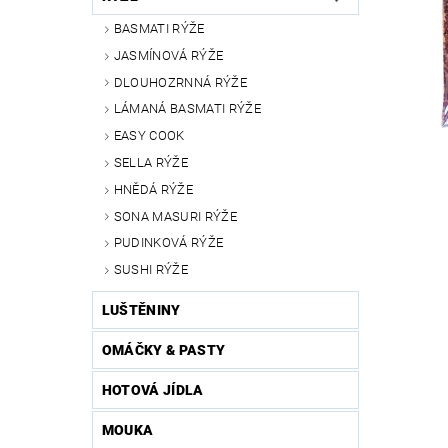
BASMATI RÝŽE
JASMÍNOVÁ RÝŽE
DLOUHOZRNNÁ RÝŽE
LÁMANÁ BASMATI RÝŽE
EASY COOK
SELLA RÝŽE
HNĚDÁ RÝŽE
SONA MASURI RÝŽE
PUDINKOVÁ RÝŽE
SUSHI RÝŽE
LUŠTĚNINY
OMÁČKY & PASTY
HOTOVÁ JÍDLA
MOUKA