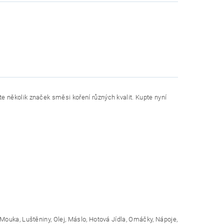
 několik značek směsi koření různých kvalit. Kupte nyní
ouka, Luštěniny, Olej, Máslo, Hotová Jídla, Omáčky, Nápoje,