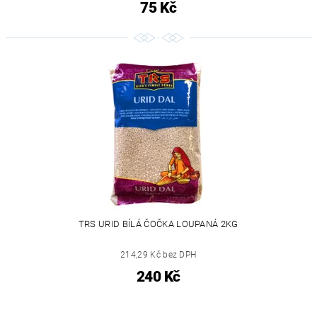
75 Kč
TRS URID BÍLÁ ČOČKA LOUPANÁ 2KG
214,29 Kč bez DPH
240 Kč