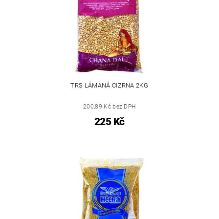
TRS LÁMANÁ CIZRNA 2KG
200,89 Kč bez DPH
225 Kč