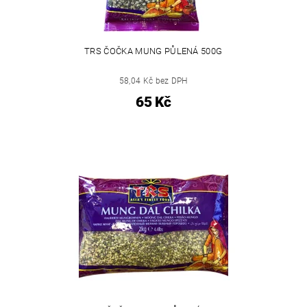
TRS ČOČKA MUNG PŮLENÁ 500G
58,04 Kč bez DPH
65 Kč