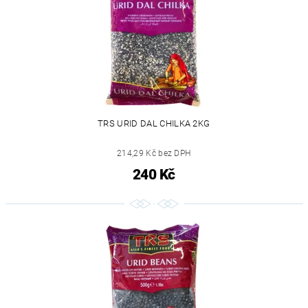
TRS URID DAL CHILKA 2KG
214,29 Kč bez DPH
240 Kč