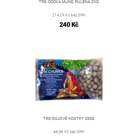
TRS ČOČKA MUNG PŮLENÁ 2KG
214,29 Kč bez DPH
240 Kč
TRS SOJOVÉ KOSTKY 250G
66,96 Kč bez DPH