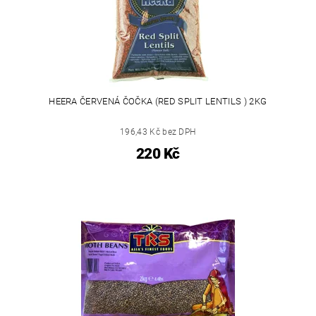
HEERA ČERVENÁ ČOČKA (RED SPLIT LENTILS ) 2KG
196,43 Kč bez DPH
220 Kč