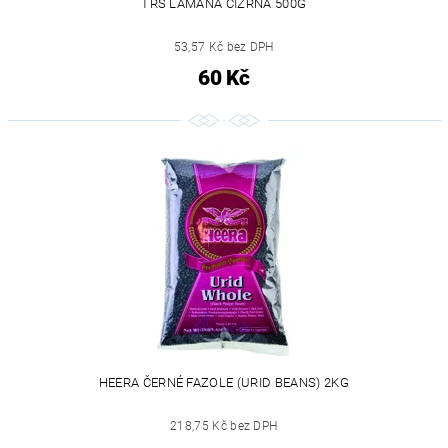
TRS LÁMANÁ CIZRNA 500G
53,57 Kč bez DPH
60 Kč
HEERA ČERNÉ FAZOLE (URID BEANS) 2KG
218,75 Kč bez DPH