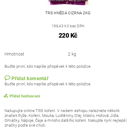
TRS HNĚDÁ CIZRNA 2KG
196,43 Kč bez DPH
220 Kč
Hmotnost
2 kg
Buďte první, kdo napíše příspěvek k této položce.
Přidat komentář
Buďte první, kdo napíše příspěvek k této položce.
Přidat hodnocení
Nakupujte online TRS koření. V našem eshopu naleznete několik
značek Rýže, Koření, Mouka, Luštěniny, Olej, Máslo, Hotová Jídla,
Omáčky, Nápoje, Čaje a mnoho dalšího koření. Nakupte nyní nejlepší
značky podle své chuti.