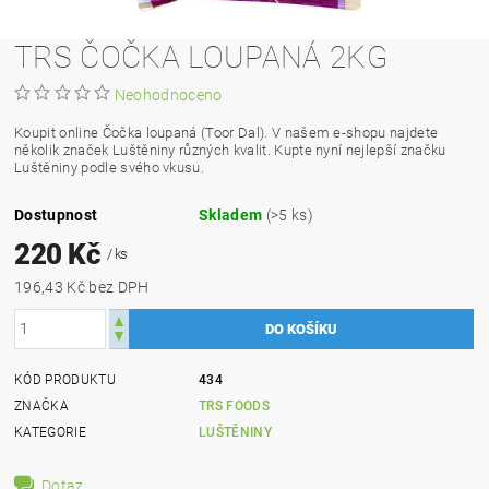
TRS ČOČKA LOUPANÁ 2KG
Neohodnoceno
Koupit online Čočka loupaná (Toor Dal). V našem e-shopu najdete
několik značek Luštěniny různých kvalit. Kupte nyní nejlepší značku
Luštěniny podle svého vkusu.
Dostupnost
Skladem
(>5 ks)
220 Kč
/ ks
196,43 Kč bez DPH
KÓD PRODUKTU
434
ZNAČKA
TRS FOODS
KATEGORIE
LUŠTĚNINY
Dotaz