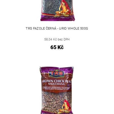
TRS FAZOLE ČERNÁ - URID WHOLE 500G
58,04 Kč bez DPH
65 Kč