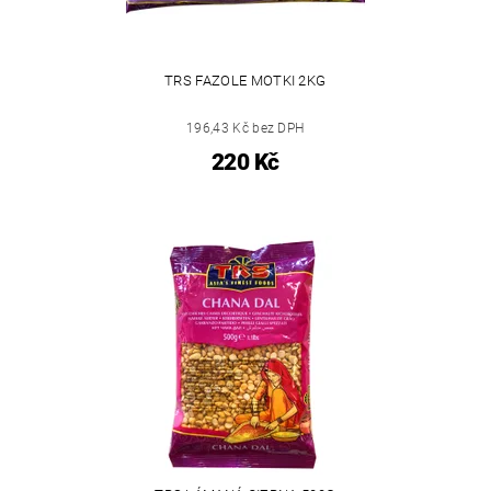
TRS FAZOLE MOTKI 2KG
196,43 Kč bez DPH
220 Kč