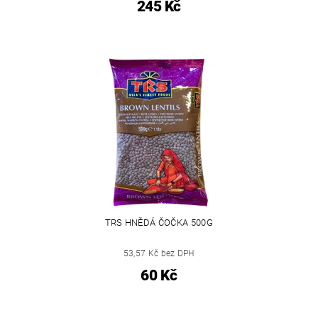
245 Kč
TRS HNĚDÁ ČOČKA 500G
53,57 Kč bez DPH
60 Kč