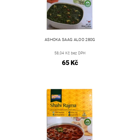
ASHOKA SAAG ALOO 280G
58,04 Kč bez DPH
65 Kč