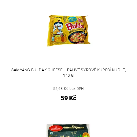
SAMYANG BULDAK CHEESE – PÁLIVÉ SÝROVÉ KUŘECÍ NUDLE,
140 G
52,68 Kč bez DPH
59 Kč