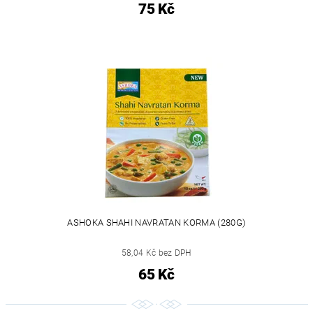
75 Kč
ASHOKA SHAHI NAVRATAN KORMA (280G)
58,04 Kč bez DPH
65 Kč