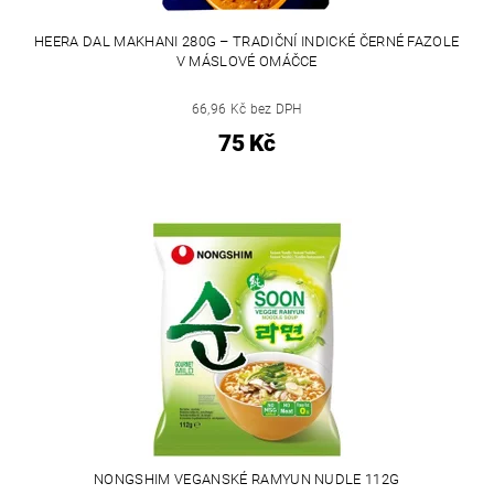
HEERA DAL MAKHANI 280G – TRADIČNÍ INDICKÉ ČERNÉ FAZOLE
V MÁSLOVÉ OMÁČCE
66,96 Kč bez DPH
75 Kč
NONGSHIM VEGANSKÉ RAMYUN NUDLE 112G