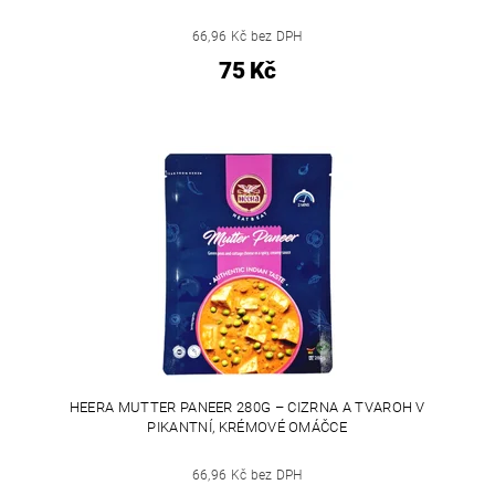
66,96 Kč bez DPH
75 Kč
HEERA MUTTER PANEER 280G – CIZRNA A TVAROH V
PIKANTNÍ, KRÉMOVÉ OMÁČCE
66,96 Kč bez DPH