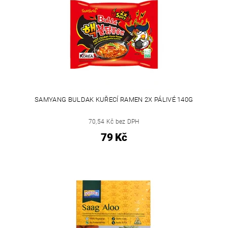
SAMYANG BULDAK KUŘECÍ RAMEN 2X PÁLIVÉ 140G
70,54 Kč bez DPH
79 Kč