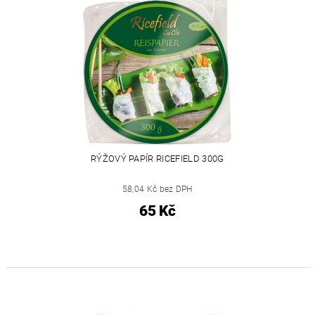
RÝŽOVÝ PAPÍR RICEFIELD 300G
58,04 Kč bez DPH
65 Kč