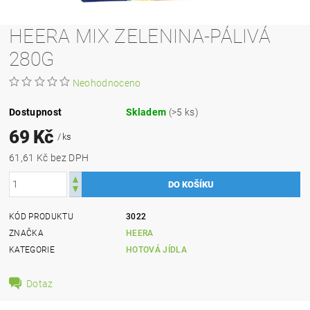
HEERA MIX ZELENINA-PÁLIVÁ
280G
Neohodnoceno
Dostupnost
Skladem
(>5 ks)
69 Kč
/ ks
61,61 Kč bez DPH
KÓD PRODUKTU
3022
ZNAČKA
HEERA
KATEGORIE
HOTOVÁ JÍDLA
Dotaz