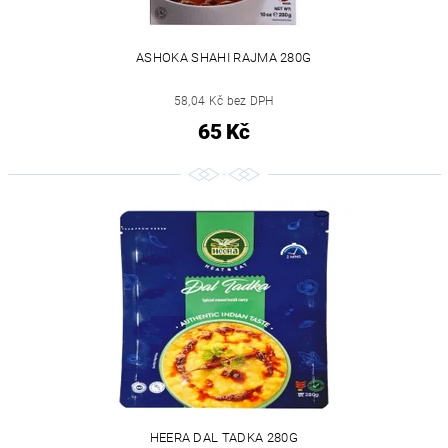
ASHOKA SHAHI RAJMA 280G
58,04 Kč bez DPH
65 Kč
HEERA DAL TADKA 280G