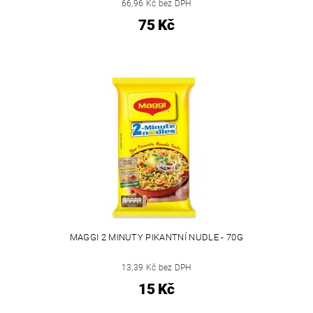
66,96 Kč bez DPH
75 Kč
MAGGI 2 MINUTY PIKANTNÍ NUDLE - 70G
13,39 Kč bez DPH
15 Kč