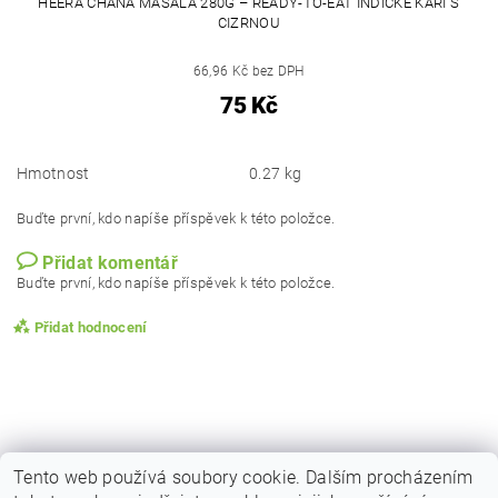
HEERA CHANA MASALA 280G – READY-TO-EAT INDICKÉ KARI S
CIZRNOU
66,96 Kč bez DPH
75 Kč
Hmotnost
0.27 kg
Buďte první, kdo napíše příspěvek k této položce.
Přidat komentář
Buďte první, kdo napíše příspěvek k této položce.
Přidat hodnocení
Tento web používá soubory cookie. Dalším procházením