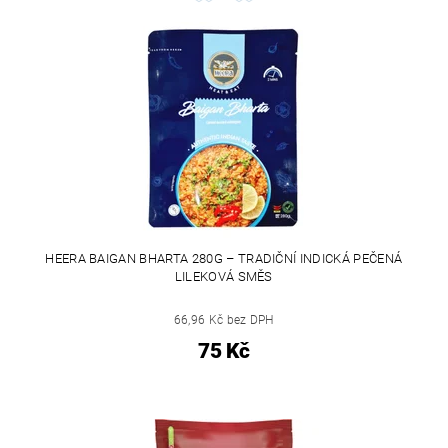
HEERA BAIGAN BHARTA 280G – TRADIČNÍ INDICKÁ PEČENÁ
LILEKOVÁ SMĚS
66,96 Kč bez DPH
75 Kč