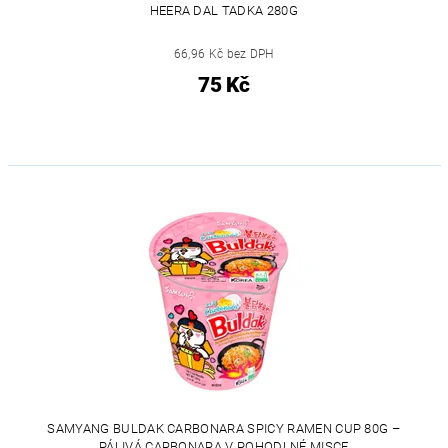
HEERA DAL TADKA 280G
66,96 Kč bez DPH
75 Kč
SAMYANG BULDAK CARBONARA SPICY RAMEN CUP 80G –
PÁLIVÁ CARBONARA V POHODLNÉ MISCE