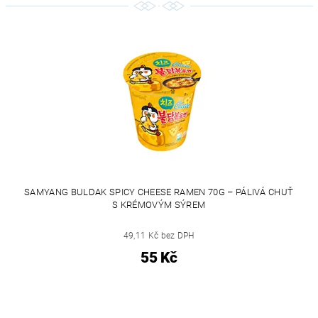
SAMYANG BULDAK SPICY CHEESE RAMEN 70G – PÁLIVÁ CHUŤ
S KRÉMOVÝM SÝREM
49,11 Kč bez DPH
55 Kč