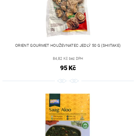
ORIENT GOURMET HOUŽEVNATEC JEDLÝ 50 G (SHIITAKE)
84,82 Kč bez DPH
95 Kč