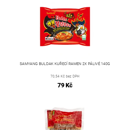
SAMYANG BULDAK KUŘECÍ RAMEN 2X PÁLIVÉ 140G
70,54 Kč bez DPH
79 Kč