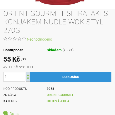
ORIENT GOURMET SHIRATAKI S
KONJAKEM NUDLE WOK STYL
270G
Neohodnoceno
Dostupnost
Skladem
(>5 ks)
55 Kč
/ ks
49,11 Kč bez DPH
KÓD PRODUKTU
3058
ZNAČKA
ORIENT GOURMET
KATEGORIE
HOTOVÁ JÍDLA
Dotaz