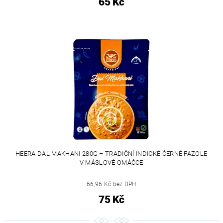
65 Kč
HEERA DAL MAKHANI 280G – TRADIČNÍ INDICKÉ ČERNÉ FAZOLE
V MÁSLOVÉ OMÁČCE
66,96 Kč bez DPH
75 Kč