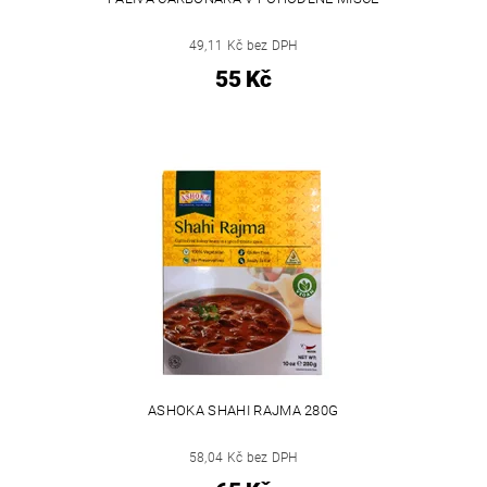
49,11 Kč bez DPH
55 Kč
ASHOKA SHAHI RAJMA 280G
58,04 Kč bez DPH