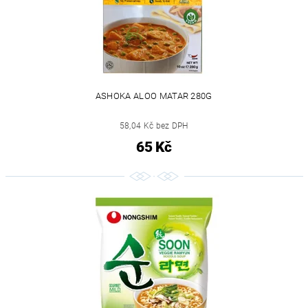
ASHOKA ALOO MATAR 280G
58,04 Kč bez DPH
65 Kč