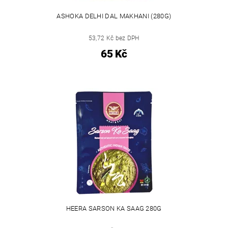
ASHOKA DELHI DAL MAKHANI (280G)
53,72 Kč bez DPH
65 Kč
HEERA SARSON KA SAAG 280G