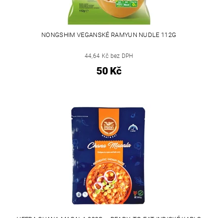
NONGSHIM VEGANSKÉ RAMYUN NUDLE 112G
44,64 Kč bez DPH
50 Kč