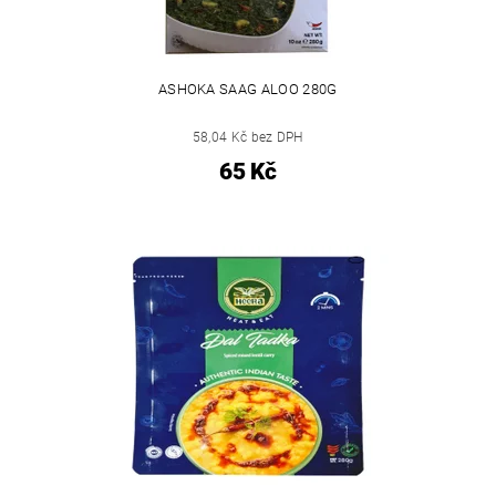
ASHOKA SAAG ALOO 280G
58,04 Kč bez DPH
65 Kč