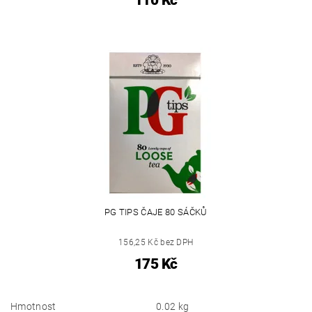
PG TIPS ČAJE 80 SÁČKŮ
156,25 Kč bez DPH
175 Kč
Hmotnost
0.02 kg