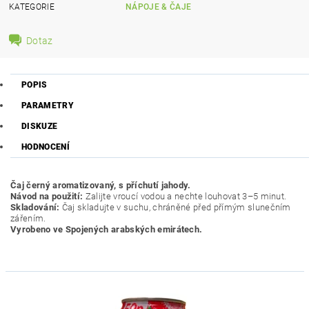
KATEGORIE
NÁPOJE & ČAJE
Dotaz
POPIS
PARAMETRY
DISKUZE
HODNOCENÍ
Čaj černý aromatizovaný, s příchutí jahody.
Návod na použití:
Zalijte vroucí vodou a nechte louhovat 3–5 minut.
Skladování:
Čaj skladujte v suchu, chráněné před přímým slunečním
zářením.
Vyrobeno ve Spojených arabských emirátech.