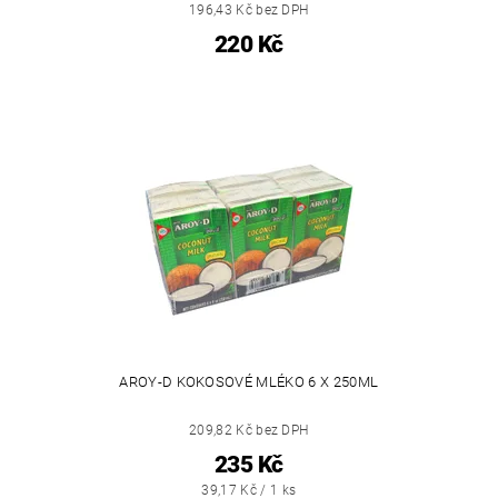
196,43 Kč bez DPH
220 Kč
AROY-D KOKOSOVÉ MLÉKO 6 X 250ML
209,82 Kč bez DPH
235 Kč
39,17 Kč / 1 ks