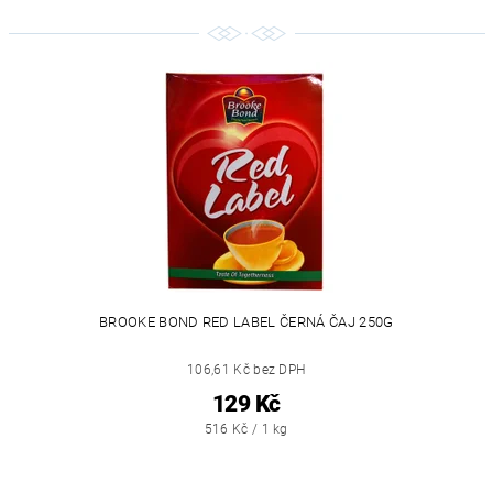
BROOKE BOND RED LABEL ČERNÁ ČAJ 250G
106,61 Kč bez DPH
129 Kč
516 Kč / 1 kg