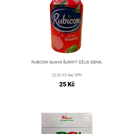
RUBICON GUAVA ŠUMIVÝ DŽUS 330ML
22,32 Kč bez DPH
25 Kč