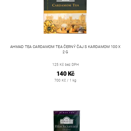
AHMAD TEA CARDAMOM TEA ČERNÝ ČAJ S KARDAMOM 100 X
2 G
125 Kč bez DPH
140 Kč
700 Kč / 1 kg