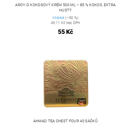
AROY-D KOKOSOVÝ KRÉM 500 ML – 85 % KOKOS, EXTRA
HUSTÝ
110 Kč
(–50 %)
49,11 Kč bez DPH
55 Kč
AHMAD TEA CHEST FOUR 40 SÁČKŮ