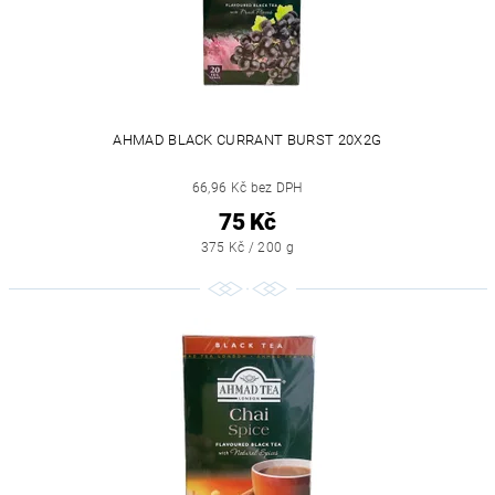
AHMAD BLACK CURRANT BURST 20X2G
66,96 Kč bez DPH
75 Kč
375 Kč / 200 g