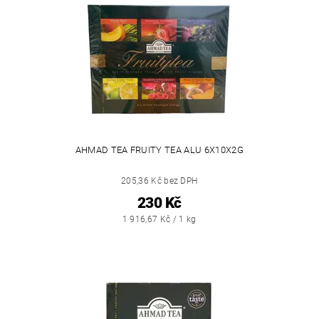
AHMAD TEA FRUITY TEA ALU 6X10X2G
205,36 Kč bez DPH
230 Kč
1 916,67 Kč / 1 kg