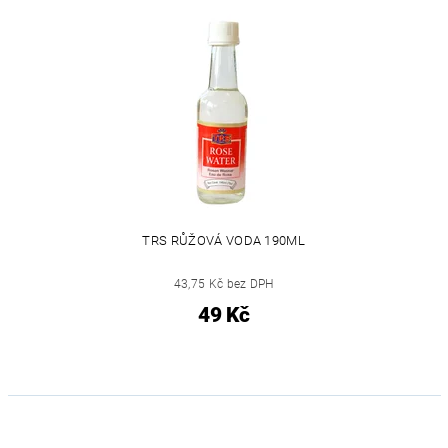
TRS RŮŽOVÁ VODA 190ML
43,75 Kč bez DPH
49 Kč