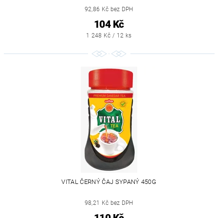
92,86 Kč bez DPH
104 Kč
1 248 Kč / 12 ks
VITAL ČERNÝ ČAJ SYPANÝ 450G
98,21 Kč bez DPH
110 Kč