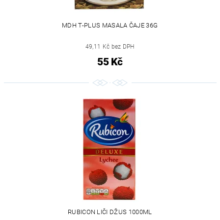
MDH T-PLUS MASALA ČAJE 36G
49,11 Kč bez DPH
55 Kč
RUBICON LIČI DŽUS 1000ML