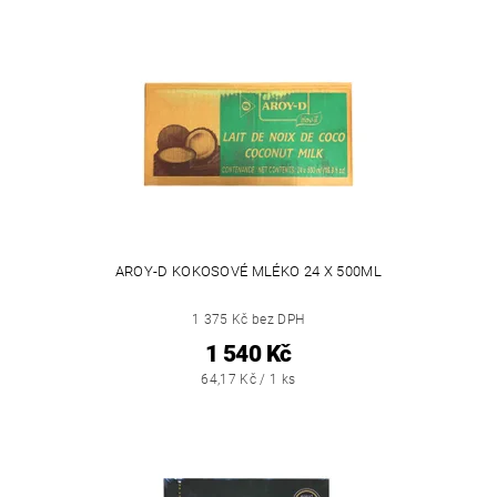
AROY-D KOKOSOVÉ MLÉKO 24 X 500ML
1 375 Kč bez DPH
1 540 Kč
64,17 Kč / 1 ks