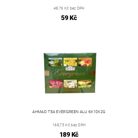
48,76 Kč bez DPH
59 Kč
AHMAD TEA EVERGREEN ALU 6X10X2G
168,75 Kč bez DPH
189 Kč