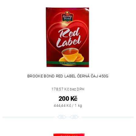
BROOKE BOND RED LABEL ČERNÁ ČAJ 450G
178,57 Kč bez DPH
200 Kč
444,44 Kč / 1 kg