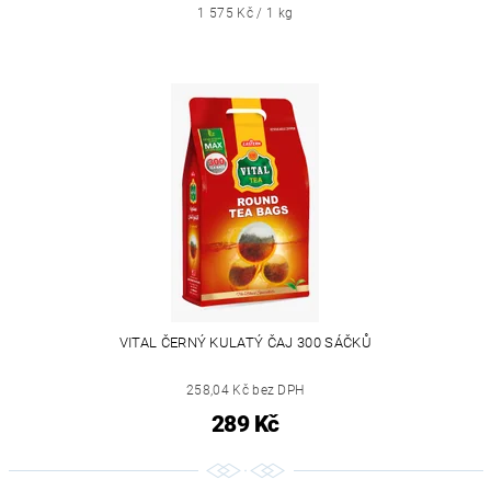
1 575 Kč / 1 kg
VITAL ČERNÝ KULATÝ ČAJ 300 SÁČKŮ
258,04 Kč bez DPH
289 Kč