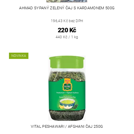
AHMAD SYPANÝ ZELENÝ ČAJ S KARDAMONEM 500G
196,43 Kč bez DPH
220 Kč
440 Kč / 1 kg
NOVINKA
VITAL PESHAWARI / AFGHANI ČAJ 250G