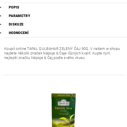
POPIS
PARAMETRY
DISKUZE
HODNOCENÍ
Koupit online
TAPAL GULBAHAR ZELENÝ ČAJ 90G
. V našem e-shopu
najdete několik značek Nápoje & Čaje různých kvalit. Kupte nyní
nejlepší značku Nápoje & Čaj podle svého vkusu.