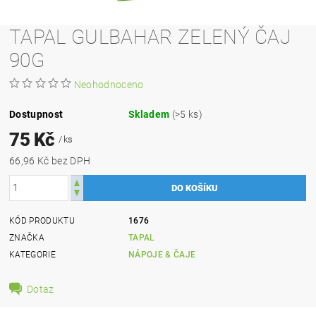
TAPAL GULBAHAR ZELENÝ ČAJ
90G
Neohodnoceno
Dostupnost
Skladem
(>5 ks)
75 Kč
/ ks
66,96 Kč bez DPH
KÓD PRODUKTU
1676
ZNAČKA
TAPAL
KATEGORIE
NÁPOJE & ČAJE
Dotaz