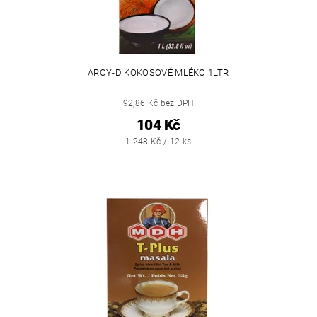
AROY-D KOKOSOVÉ MLÉKO 1LTR
92,86 Kč bez DPH
104 Kč
1 248 Kč / 12 ks