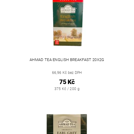
AHMAD TEA ENGLISH BREAKFAST 20X2G
66,96 Kč bez DPH
75 Kč
375 Kč / 200 g