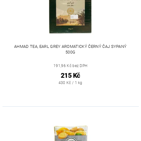
AHMAD TEA, EARL GREY AROMATICKÝ ČERNÝ ČAJ SYPANÝ
500G
191,96 Kč bez DPH
215 Kč
430 Kč / 1 kg