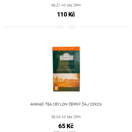
98,21 Kč bez DPH
110 Kč
AHMAD TEA CEYLON ČERNÝ ČAJ 20X2G
58,04 Kč bez DPH
65 Kč