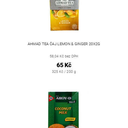
AHMAD TEA ČAJ LEMON & GINGER 20X2G
58,04 Kč bez DPH
65 Kč
325 Kč / 200 g