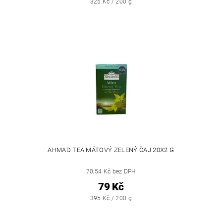
325 Kč / 200 g
AHMAD TEA MÁTOVÝ ZELENÝ ČAJ 20X2 G
70,54 Kč bez DPH
79 Kč
395 Kč / 200 g