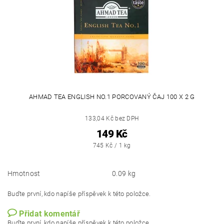
AHMAD TEA ENGLISH NO.1 PORCOVANÝ ČAJ 100 X 2 G
133,04 Kč bez DPH
149 Kč
745 Kč / 1 kg
Hmotnost
0.09 kg
Buďte první, kdo napíše příspěvek k této položce.
Přidat komentář
Buďte první, kdo napíše příspěvek k této položce.