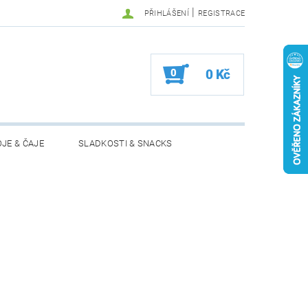
|
PŘIHLÁŠENÍ
REGISTRACE
0
0 Kč
JE & ČAJE
SLADKOSTI & SNACKS
MOŽNOSTI VRÁCENÍ ZBOŽÍ