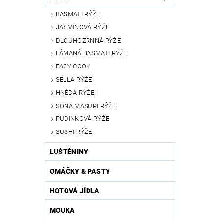
BASMATI RÝŽE
JASMÍNOVÁ RÝŽE
DLOUHOZRNNÁ RÝŽE
LÁMANÁ BASMATI RÝŽE
EASY COOK
SELLA RÝŽE
HNĚDÁ RÝŽE
SONA MASURI RÝŽE
PUDINKOVÁ RÝŽE
SUSHI RÝŽE
LUŠTĚNINY
OMÁČKY & PASTY
HOTOVÁ JÍDLA
MOUKA