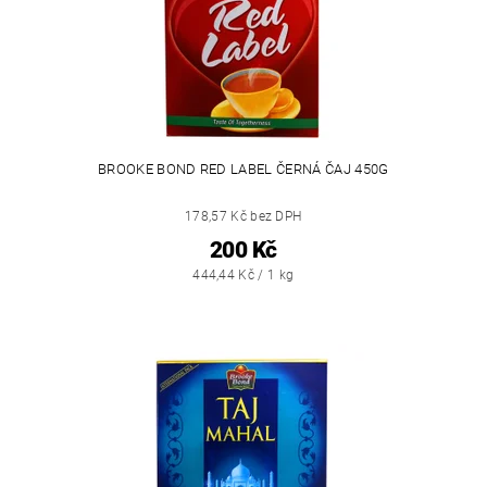
BROOKE BOND RED LABEL ČERNÁ ČAJ 450G
178,57 Kč bez DPH
200 Kč
444,44 Kč / 1 kg