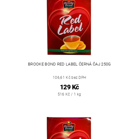
BROOKE BOND RED LABEL ČERNÁ ČAJ 250G
106,61 Kč bez DPH
129 Kč
516 Kč / 1 kg