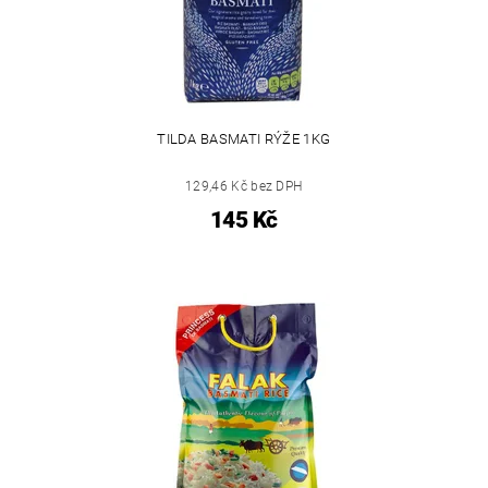
TILDA BASMATI RÝŽE 1KG
129,46 Kč bez DPH
145 Kč