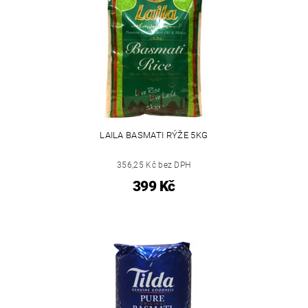
LAILA BASMATI RÝŽE 5KG
356,25 Kč bez DPH
399 Kč