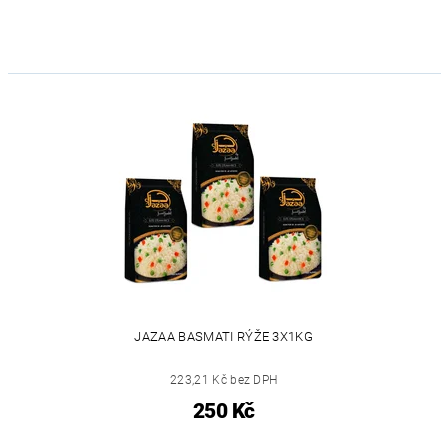
JAZAA BASMATI RÝŽE 3X1KG
223,21 Kč bez DPH
250 Kč