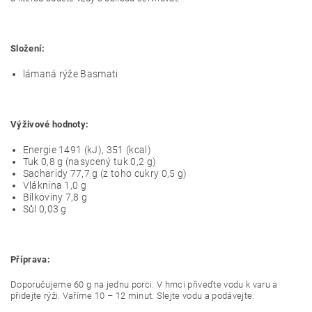
Složení:
lámaná rýže Basmati
Výživové hodnoty:
Energie 1491 (kJ), 351 (kcal)
Tuk 0,8 g (nasycený tuk 0,2 g)
Sacharidy 77,7 g (z toho cukry 0,5 g)
Vláknina 1,0 g
Bílkoviny 7,8 g
Sůl 0,03 g
Příprava:
Doporučujeme 60 g na jednu porci. V hrnci přiveďte vodu k varu a
přidejte rýži. Vaříme 10 – 12 minut. Slejte vodu a podávejte.