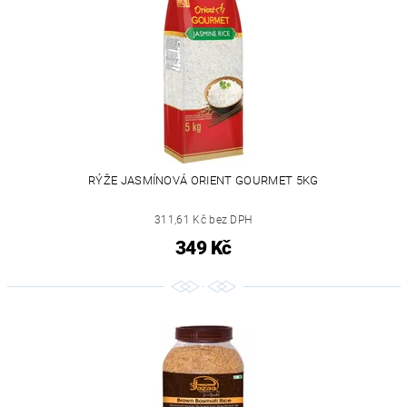
RÝŽE JASMÍNOVÁ ORIENT GOURMET 5KG
311,61 Kč bez DPH
349 Kč