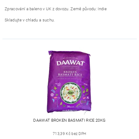
Zpracování a baleno v UK z dovozu. Země původu: Indie
Skladujte v chladu a suchu.
DAAWAT BROKEN BASMATI RICE 20KG
713,39 Kč bez DPH