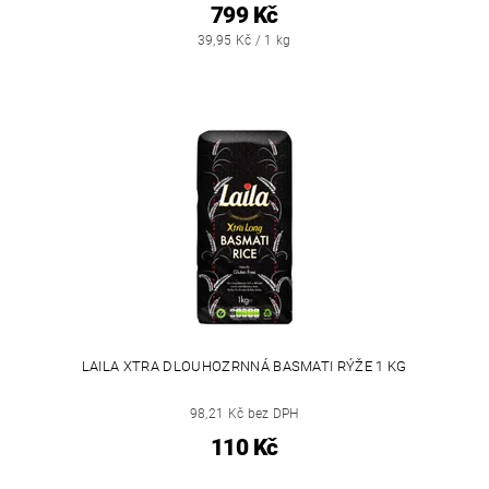
799 Kč
39,95 Kč / 1 kg
LAILA XTRA DLOUHOZRNNÁ BASMATI RÝŽE 1 KG
98,21 Kč bez DPH
110 Kč