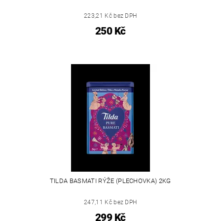
223,21 Kč bez DPH
250 Kč
TILDA BASMATI RÝŽE (PLECHOVKA) 2KG
247,11 Kč bez DPH
299 Kč