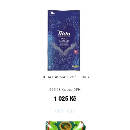
TILDA BASMATI RÝŽE 10KG
915,18 Kč bez DPH
1 025 Kč