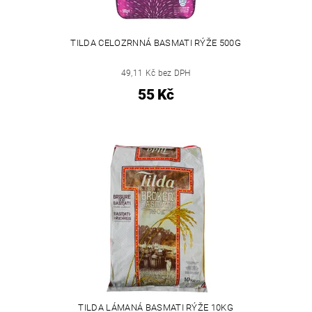
TILDA CELOZRNNÁ BASMATI RÝŽE 500G
49,11 Kč bez DPH
55 Kč
TILDA LÁMANÁ BASMATI RÝŽE 10KG