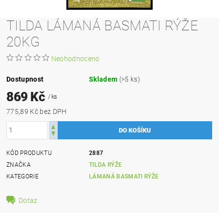
TILDA LÁMANÁ BASMATI RÝŽE
20KG
Neohodnoceno
Dostupnost
Skladem
(>5 ks)
869 Kč
/ ks
775,89 Kč bez DPH
KÓD PRODUKTU
2887
ZNAČKA
TILDA RÝŽE
KATEGORIE
LÁMANÁ BASMATI RÝŽE
Dotaz