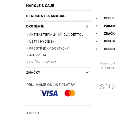
NÁPOJE & ČAJE
SLADKOSTI & SNACKS
POPIS
DROGERIE
PARAM
ZNAČK
ANTIBAKTERIÁLNÍ MÝDLA DETTOL
ÚSTNÍ HYGIENA
DISKU
PROSTŘEDKY DO MYČKY
HODNO
AJURVÉDA
SVÍČKY & SVÍCNY
Koupit onl
nyní nejl
ZNAČKY
PŘIJÍMÁME ONLINE PLATBY
SOU
TOP 10