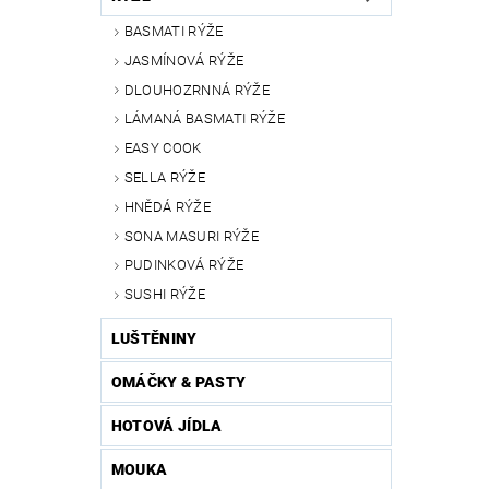
BASMATI RÝŽE
JASMÍNOVÁ RÝŽE
DLOUHOZRNNÁ RÝŽE
LÁMANÁ BASMATI RÝŽE
EASY COOK
SELLA RÝŽE
HNĚDÁ RÝŽE
SONA MASURI RÝŽE
PUDINKOVÁ RÝŽE
SUSHI RÝŽE
LUŠTĚNINY
OMÁČKY & PASTY
HOTOVÁ JÍDLA
MOUKA