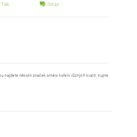
Tisk
Dotaz
opu najdete několik značek směsi koření různých kvalit. Kupte