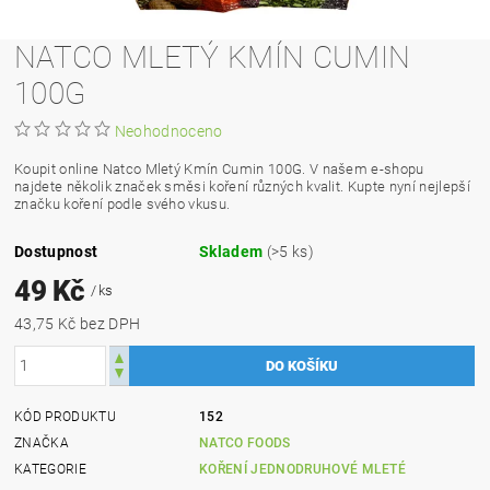
NATCO MLETÝ KMÍN CUMIN
100G
Neohodnoceno
Koupit online Natco Mletý Kmín Cumin 100G. V našem e-shopu
najdete několik značek směsi koření různých kvalit. Kupte nyní nejlepší
značku koření podle svého vkusu.
Dostupnost
Skladem
(>5 ks)
49 Kč
/ ks
43,75 Kč bez DPH
KÓD PRODUKTU
152
ZNAČKA
NATCO FOODS
KATEGORIE
KOŘENÍ JEDNODRUHOVÉ MLETÉ