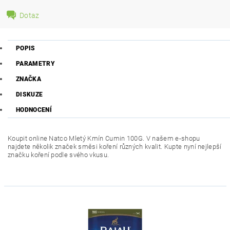
Dotaz
POPIS
PARAMETRY
ZNAČKA
DISKUZE
HODNOCENÍ
Koupit online Natco Mletý Kmín Cumin 100G. V našem e-shopu
najdete několik značek směsi koření různých kvalit. Kupte nyní nejlepší
značku koření podle svého vkusu.