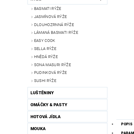
BASMATI RÝŽE
JASMÍNOVÁ RÝŽE
DLOUHOZRNNÁ RÝŽE
LÁMANÁ BASMATI RÝŽE
EASY COOK
SELLA RÝŽE
HNĚDÁ RÝŽE
SONA MASURI RÝŽE
PUDINKOVÁ RÝŽE
SUSHI RÝŽE
LUŠTĚNINY
OMÁČKY & PASTY
HOTOVÁ JÍDLA
POPIS
MOUKA
PARAM