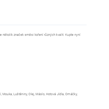
 několik značek směsi koření různých kvalit. Kupte nyní
 Mouka, Luštěniny, Olej, Máslo, Hotová Jídla, Omáčky,