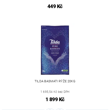
449 Kč
TILDA BASMATI RÝŽE 20KG
1 695,54 Kč bez DPH
1 899 Kč