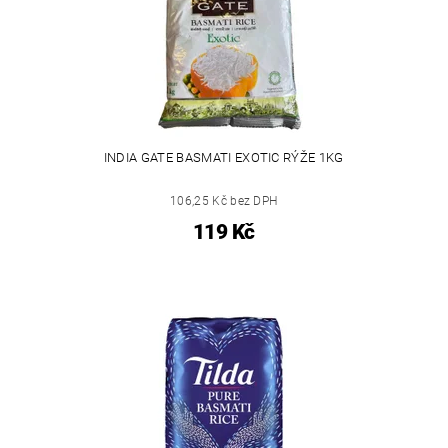
INDIA GATE BASMATI EXOTIC RÝŽE 1KG
106,25 Kč bez DPH
119 Kč