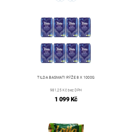
TILDA BASMATI RÝŽE 8 X 1000G
981,25 Kč bez DPH
1 099 Kč