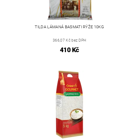
TILDA LÁMANÁ BASMATI RÝŽE 10KG
366,07 Kč bez DPH
410 Kč