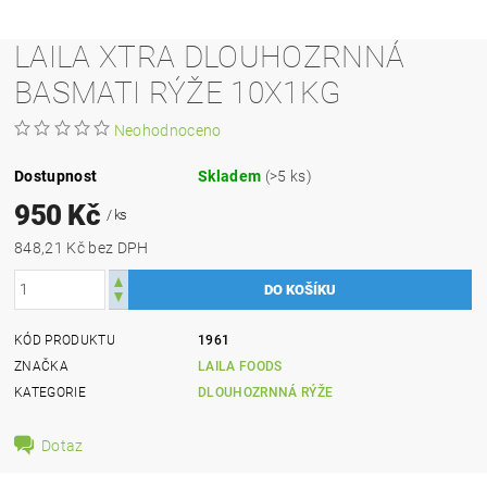
LAILA XTRA DLOUHOZRNNÁ
BASMATI RÝŽE 10X1KG
Neohodnoceno
Dostupnost
Skladem
(>5 ks)
950 Kč
/ ks
848,21 Kč bez DPH
KÓD PRODUKTU
1961
ZNAČKA
LAILA FOODS
KATEGORIE
DLOUHOZRNNÁ RÝŽE
Dotaz