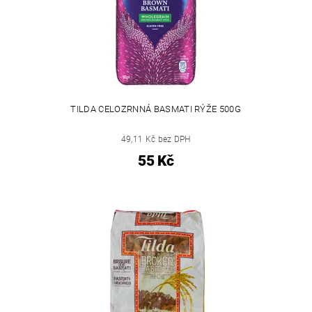
TILDA CELOZRNNÁ BASMATI RÝŽE 500G
49,11 Kč bez DPH
55 Kč