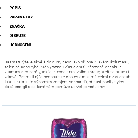
POPIS
PARAMETRY
ZNAČKA
DISKUZE
HODNOCENÍ
Basmati rýže je skvělá do curry nebo jako příloha k jakémukoli masu,
zelenině nebo rybě. Má výraznou vůni a chuť. Přirozeně obsahuje
vitaminy a minerály, takže je excelentní volbou pro ty, kteří se stravují
zdravě. Basmati rýže neobsahuje cholesterol a má velmi nízký obsah
tuku a cukru. Je výborným zdrojem sacharidů, přináší pocity sytosti,
dodá energii a celkově vám pomůže udržet pevné zdraví.