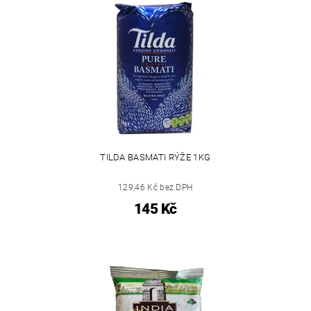
TILDA BASMATI RÝŽE 1KG
129,46 Kč bez DPH
145 Kč