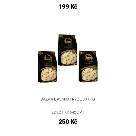
199 Kč
JAZAA BASMATI RÝŽE 3X1KG
223,21 Kč bez DPH
250 Kč