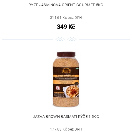
RÝŽE JASMÍNOVÁ ORIENT GOURMET 5KG
311,61 Kč bez DPH
349 Kč
JAZAA BROWN BASMATI RÝŽE 1.5KG
177,68 Kč bez DPH