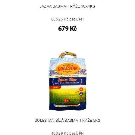
JAZAA BASMATI RÝŽE 10X1KG
606,25 Kč bez DPH
679 Kč
GOLESTAN BÍLÁ BASMATI RÝŽE 5KG
400,89 Kč bez DPH