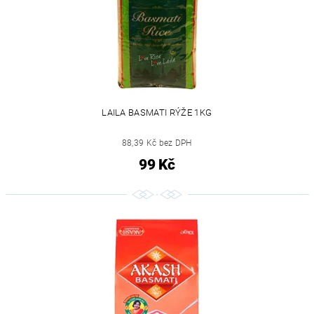
LAILA BASMATI RÝŽE 1KG
88,39 Kč bez DPH
99 Kč