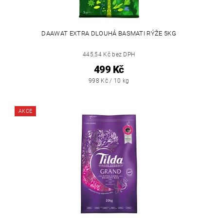
DAAWAT EXTRA DLOUHÁ BASMATI RÝŽE 5KG
445,54 Kč bez DPH
499 Kč
998 Kč / 10 kg
AKCE