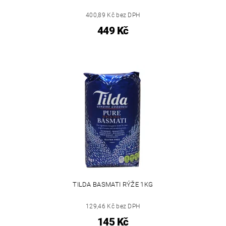
400,89 Kč bez DPH
449 Kč
TILDA BASMATI RÝŽE 1KG
129,46 Kč bez DPH
145 Kč