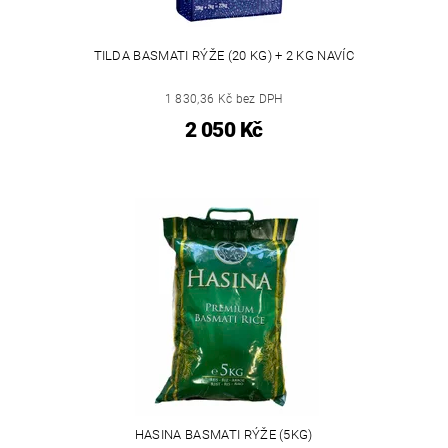
TILDA BASMATI RÝŽE (20 KG) + 2 KG NAVÍC
1 830,36 Kč bez DPH
2 050 Kč
HASINA BASMATI RÝŽE (5KG)