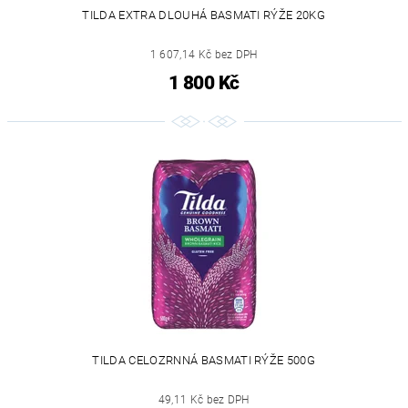
TILDA EXTRA DLOUHÁ BASMATI RÝŽE 20KG
1 607,14 Kč bez DPH
1 800 Kč
TILDA CELOZRNNÁ BASMATI RÝŽE 500G
49,11 Kč bez DPH