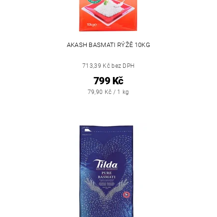
AKASH BASMATI RÝŽĚ 10KG
713,39 Kč bez DPH
799 Kč
79,90 Kč / 1 kg