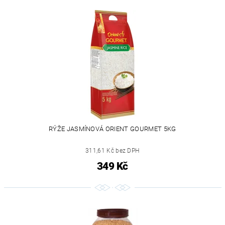
RÝŽE JASMÍNOVÁ ORIENT GOURMET 5KG
311,61 Kč bez DPH
349 Kč