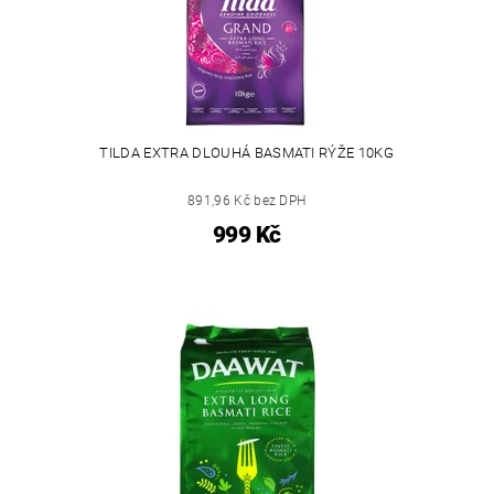
TILDA EXTRA DLOUHÁ BASMATI RÝŽE 10KG
891,96 Kč bez DPH
999 Kč