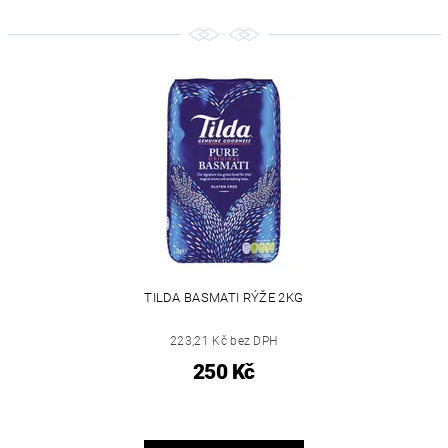
TILDA BASMATI RÝŽE 2KG
223,21 Kč bez DPH
250 Kč