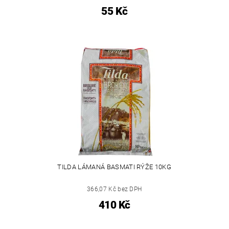
55 Kč
TILDA LÁMANÁ BASMATI RÝŽE 10KG
366,07 Kč bez DPH
410 Kč