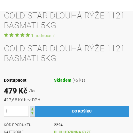
GOLD STAR DLOUHÁ RÝŽE 1121
BASMATI 5KG
1 hodnocení
GOLD STAR DLOUHÁ RÝŽE 1121
BASMATI 5KG
Dostupnost
Skladem
(>5 ks)
479 Kč
/ ks
427,68 Kč bez DPH
KÓD PRODUKTU
2294
KATEGORIE
DLOUHOZRNNÁ RÝŽE