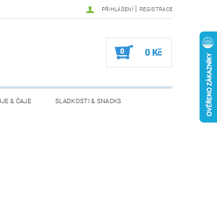
|
PŘIHLÁŠENÍ
REGISTRACE
0
0 Kč
JE & ČAJE
SLADKOSTI & SNACKS
MOŽNOSTI VRÁCENÍ ZBOŽÍ