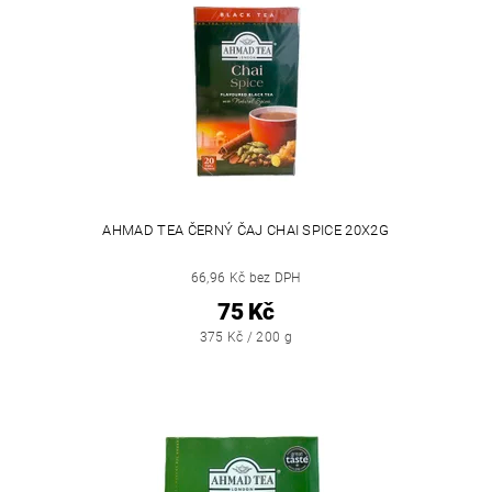
AHMAD TEA ČERNÝ ČAJ CHAI SPICE 20X2G
66,96 Kč bez DPH
75 Kč
375 Kč / 200 g