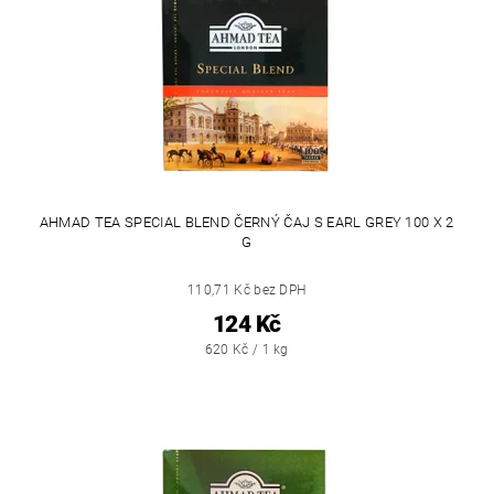
AHMAD TEA SPECIAL BLEND ČERNÝ ČAJ S EARL GREY 100 X 2
G
110,71 Kč bez DPH
124 Kč
620 Kč / 1 kg