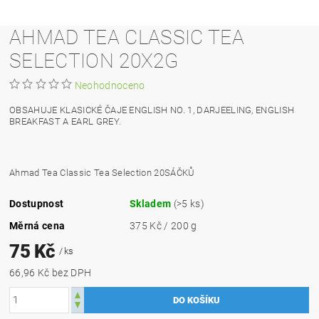
AHMAD TEA CLASSIC TEA
SELECTION 20X2G
Neohodnoceno
OBSAHUJE KLASICKÉ ČAJE ENGLISH NO. 1, DARJEELING, ENGLISH
BREAKFAST A EARL GREY.
Ahmad Tea Classic Tea Selection 20SÁČKŮ
Dostupnost
Skladem
(>5 ks)
Měrná cena
375 Kč / 200 g
75 Kč
/ ks
66,96 Kč bez DPH