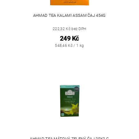
AHMAD TEA KALAMI ASSAM ČAJ 454G
222,32 Kč bez DPH
249 Kč
548,46 Kč / 1 kg
AHMAD TEA MÁTOVÝ ZELENÝ ČAJ 20X2 G