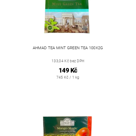
AHMAD TEA MINT GREEN TEA 100X2G
133,04 Kč bez DPH
149 Kč
745 Kč / 1 kg