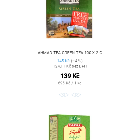
AHMAD TEA GREEN TEA 100 X 2 G
145 Kč
(–4 %)
124,11 Kč bez DPH
139 Kč
695 Kč / 1 kg