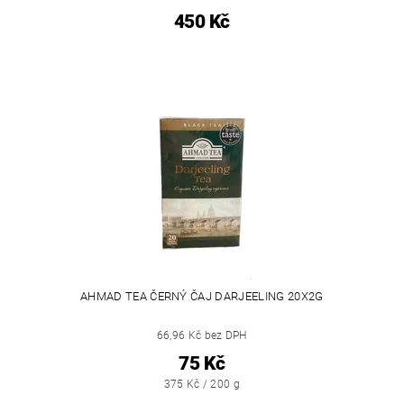
450 Kč
AHMAD TEA ČERNÝ ČAJ DARJEELING 20X2G
66,96 Kč bez DPH
75 Kč
375 Kč / 200 g