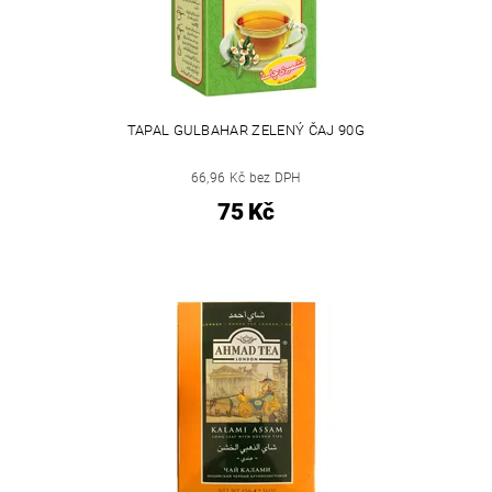
TAPAL GULBAHAR ZELENÝ ČAJ 90G
66,96 Kč bez DPH
75 Kč