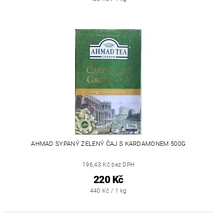
AHMAD SYPANÝ ZELENÝ ČAJ S KARDAMONEM 500G
196,43 Kč bez DPH
220 Kč
440 Kč / 1 kg