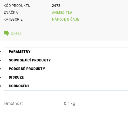
KÓD PRODUKTU
2472
ZNAČKA
AHMED TEA
KATEGORIE
NÁPOJE & ČAJE
Dotaz
PARAMETRY
SOUVISEJÍCÍ PRODUKTY
PODOBNÉ PRODUKTY
DISKUZE
HODNOCENÍ
Hmotnost
0.4 kg