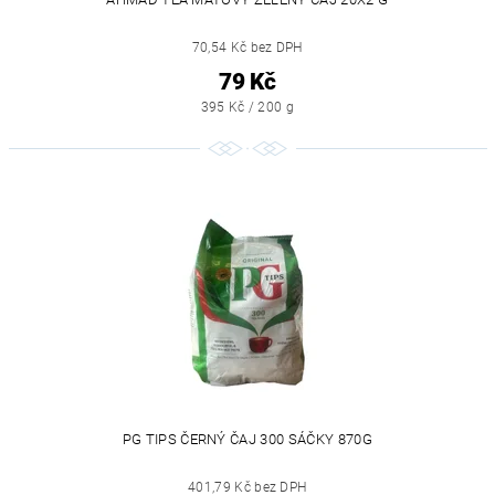
70,54 Kč bez DPH
79 Kč
395 Kč / 200 g
PG TIPS ČERNÝ ČAJ 300 SÁČKY 870G
401,79 Kč bez DPH