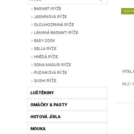
BASMATI RÝŽE
NOVI
JASMÍNOVÁ RÝŽE
DLOUHOZRNNÁ RÝŽE
LÁMANÁ BASMATI RÝŽE
EASY COOK
SELLA RÝŽE
HNĚDÁ RÝŽE
SONA MASURI RÝŽE
VITAL
PUDINKOVÁ RÝŽE
SUSHI RÝŽE
98,21 
LUŠTĚNINY
OMÁČKY & PASTY
HOTOVÁ JÍDLA
MOUKA