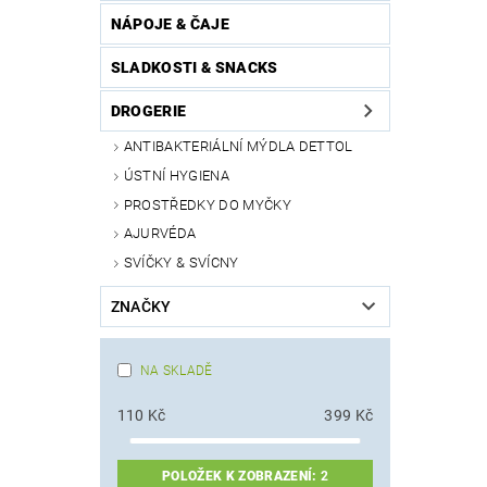
NÁPOJE & ČAJE
SLADKOSTI & SNACKS
DROGERIE
ANTIBAKTERIÁLNÍ MÝDLA DETTOL
ÚSTNÍ HYGIENA
PROSTŘEDKY DO MYČKY
AJURVÉDA
SVÍČKY & SVÍCNY
ZNAČKY
NA SKLADĚ
110
Kč
399
Kč
POLOŽEK K ZOBRAZENÍ:
2