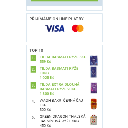
PŘIJÍMÁME ONLINE PLATBY
TOP 10
TILDA BASMATI RÝŽE 5KG
559 Kč
TILDA BASMATI RÝŽE
10KG
1 025 Kč
TILDA EXTRA DLOUHÁ
BASMATI RÝŽE 20KG
1 800 Kč
WAGH BAKRI ČERNÁ ČAJ
1KG
300 Kč
GREEN DRAGON THAJSKÁ
JASMÍNOVÁ RÝŽE 5KG
450 Kč