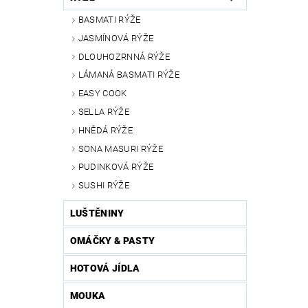
BASMATI RÝŽE
JASMÍNOVÁ RÝŽE
DLOUHOZRNNÁ RÝŽE
LÁMANÁ BASMATI RÝŽE
EASY COOK
SELLA RÝŽE
HNĚDÁ RÝŽE
SONA MASURI RÝŽE
PUDINKOVÁ RÝŽE
SUSHI RÝŽE
LUŠTĚNINY
OMÁČKY & PASTY
HOTOVÁ JÍDLA
MOUKA