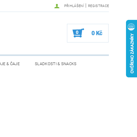
|
PŘIHLÁŠENÍ
REGISTRACE
0
0 Kč
JE & ČAJE
SLADKOSTI & SNACKS
MOŽNOSTI VRÁCENÍ ZBOŽÍ