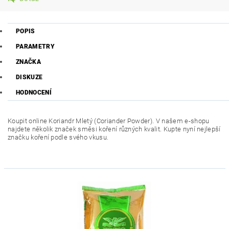
POPIS
PARAMETRY
ZNAČKA
DISKUZE
HODNOCENÍ
Koupit online Koriandr Mletý (Coriander Powder). V našem e-shopu
najdete několik značek směsi koření různých kvalit. Kupte nyní nejlepší
značku koření podle svého vkusu.