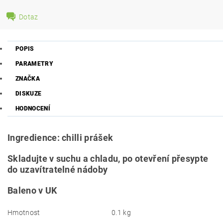
Dotaz
POPIS
PARAMETRY
ZNAČKA
DISKUZE
HODNOCENÍ
Ingredience: chilli prášek
Skladujte v suchu a chladu, po otevření přesypte
do uzavítratelné nádoby
Baleno v UK
Hmotnost
0.1 kg