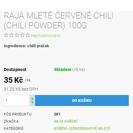
RAJA MLETÉ ČERVENÉ CHILI
(CHILI POWDER) 100G
Neohodnoceno
Ingredience: chilli prášek
Dostupnost
Skladem
(>5 ks)
35 Kč
/ ks
31,25 Kč bez DPH
KÓD PRODUKTU
281
ZNAČKA
RAJA KOŘENÍ
KATEGORIE
KOŘENÍ JEDNODRUHOVÉ MLETÉ