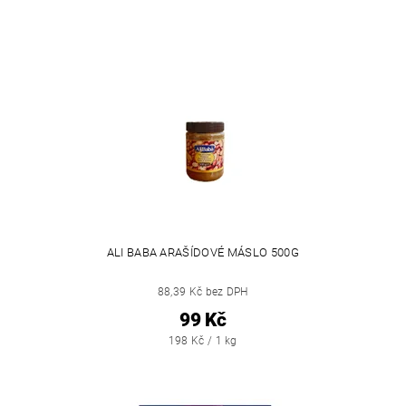
ALI BABA ARAŠÍDOVÉ MÁSLO 500G
88,39 Kč bez DPH
99 Kč
198 Kč / 1 kg