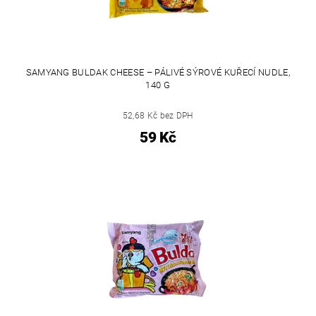
SAMYANG BULDAK CHEESE – PÁLIVÉ SÝROVÉ KUŘECÍ NUDLE,
140 G
52,68 Kč bez DPH
59 Kč