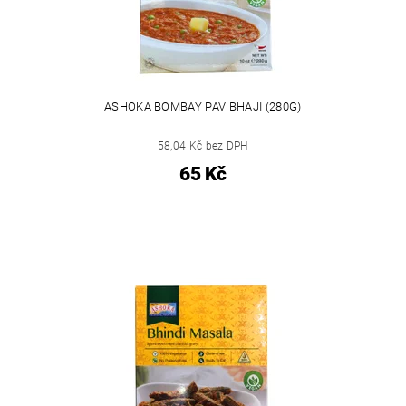
ASHOKA BOMBAY PAV BHAJI (280G)
58,04 Kč bez DPH
65 Kč