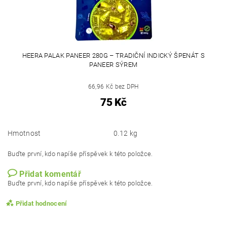
HEERA PALAK PANEER 280G – TRADIČNÍ INDICKÝ ŠPENÁT S
PANEER SÝREM
66,96 Kč bez DPH
75 Kč
Hmotnost
0.12 kg
Buďte první, kdo napíše příspěvek k této položce.
Přidat komentář
Buďte první, kdo napíše příspěvek k této položce.
Přidat hodnocení