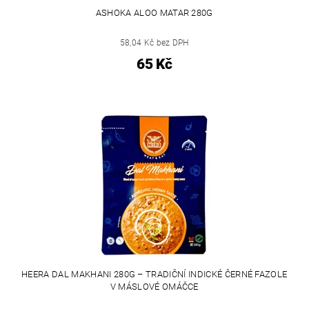
ASHOKA ALOO MATAR 280G
58,04 Kč bez DPH
65 Kč
HEERA DAL MAKHANI 280G – TRADIČNÍ INDICKÉ ČERNÉ FAZOLE
V MÁSLOVÉ OMÁČCE