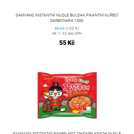
SAMYANG INSTANTNÍ NUDLE BULDAK PIKANTNÍ KUŘECÍ
CARBONARA 130G
69 Kč
(–20 %)
49,11 Kč bez DPH
55 Kč
SAMYANG INSTANTNÍ RAMEN HOT CHICKEN KIMCHI NUDLE