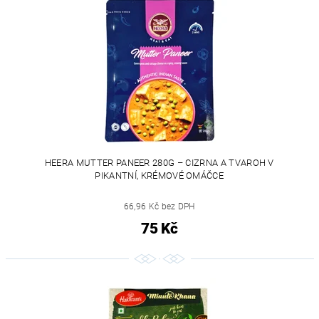
HEERA MUTTER PANEER 280G – CIZRNA A TVAROH V
PIKANTNÍ, KRÉMOVÉ OMÁČCE
66,96 Kč bez DPH
75 Kč