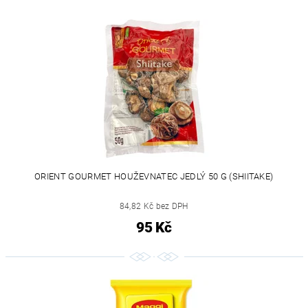
ORIENT GOURMET HOUŽEVNATEC JEDLÝ 50 G (SHIITAKE)
84,82 Kč bez DPH
95 Kč