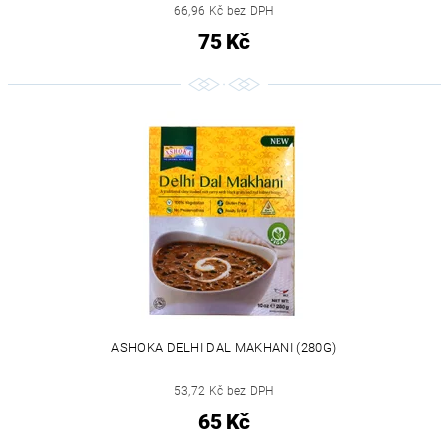
66,96 Kč bez DPH
75 Kč
ASHOKA DELHI DAL MAKHANI (280G)
53,72 Kč bez DPH
65 Kč