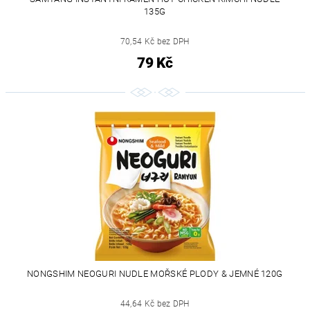
135G
70,54 Kč bez DPH
79 Kč
NONGSHIM NEOGURI NUDLE MOŘSKÉ PLODY & JEMNÉ 120G
44,64 Kč bez DPH