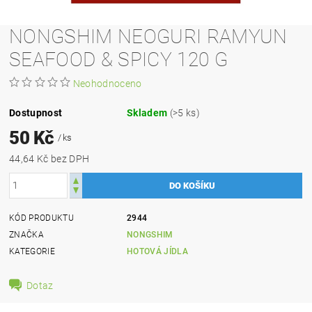
NONGSHIM NEOGURI RAMYUN
SEAFOOD & SPICY 120 G
Neohodnoceno
Dostupnost
Skladem
(>5 ks)
50 Kč
/ ks
44,64 Kč bez DPH
KÓD PRODUKTU
2944
ZNAČKA
NONGSHIM
KATEGORIE
HOTOVÁ JÍDLA
Dotaz