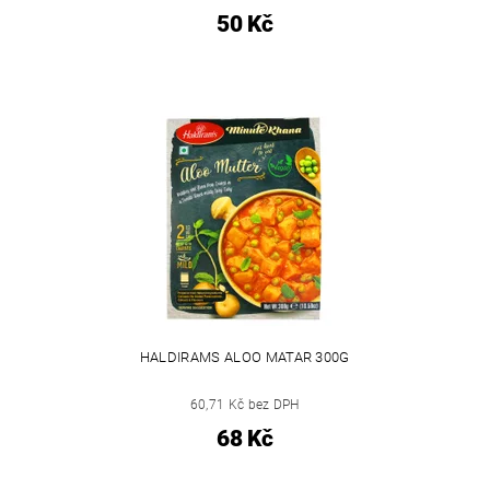
50 Kč
HALDIRAMS ALOO MATAR 300G
60,71 Kč bez DPH
68 Kč