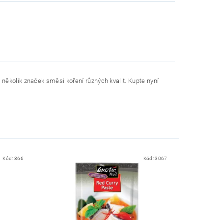
několik značek směsi koření různých kvalit. Kupte nyní
Kód:
366
Kód:
3067