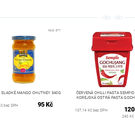
Kód:
371
 SLADKÉ MANGO CHUTNEY 340G
ČERVENÁ CHILLI PASTA SEMPIO
KOREJSKÁ OSTRÁ PASTA GOC
95 Kč
Kč bez DPH
120
107,14 Kč bez DPH
240 Kč 