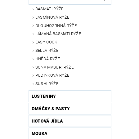
BASMATI RÝŽE
JASMÍNOVÁ RÝŽE
DLOUHOZRNNÁ RÝŽE
LÁMANÁ BASMATI RÝŽE
EASY COOK
SELLA RÝŽE
HNĚDÁ RÝŽE
SONA MASURI RÝŽE
PUDINKOVÁ RÝŽE
SUSHI RÝŽE
LUŠTĚNINY
OMÁČKY & PASTY
HOTOVÁ JÍDLA
MOUKA