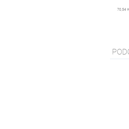
70,54 
POD