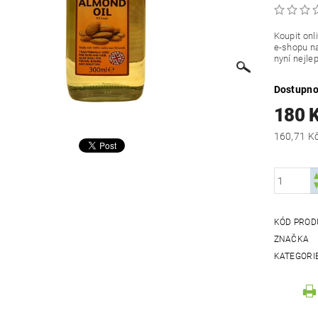
Koupit onl
e-shopu na
nyní nejle
Dostupno
180 
KÓD PROD
ZNAČKA
KATEGORI