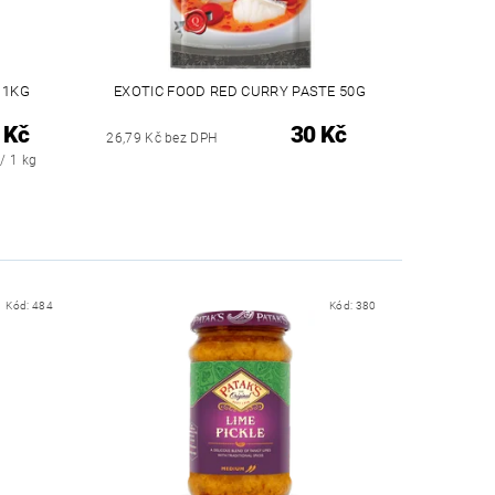
 1KG
EXOTIC FOOD RED CURRY PASTE 50G
 Kč
30 Kč
26,79 Kč bez DPH
/ 1 kg
Kód:
484
Kód:
380