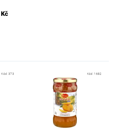
 Kč
Kód:
373
Kód:
1682