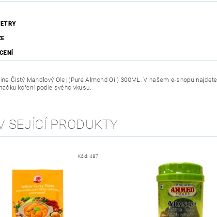
ETRY
ZE
CENÍ
line Čistý Mandlový Olej (Pure Almond Oil) 300ML. V našem e-shopu najdete 
značku koření podle svého vkusu.
VISEJÍCÍ PRODUKTY
Kód:
487