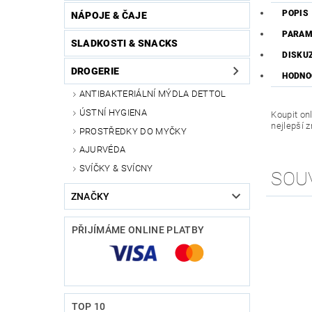
POPIS
NÁPOJE & ČAJE
PARAM
SLADKOSTI & SNACKS
DISKU
DROGERIE
HODNO
ANTIBAKTERIÁLNÍ MÝDLA DETTOL
ÚSTNÍ HYGIENA
Koupit on
nejlepší 
PROSTŘEDKY DO MYČKY
AJURVÉDA
SVÍČKY & SVÍCNY
SOU
ZNAČKY
PŘIJÍMÁME ONLINE PLATBY
TOP 10