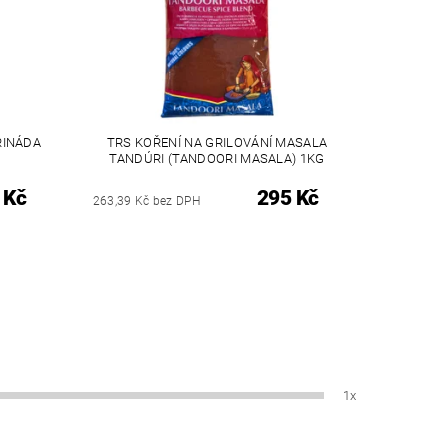
RINÁDA
TRS KOŘENÍ NA GRILOVÁNÍ MASALA
TANDÚRI (TANDOORI MASALA) 1KG
 Kč
295 Kč
263,39 Kč bez DPH
1x