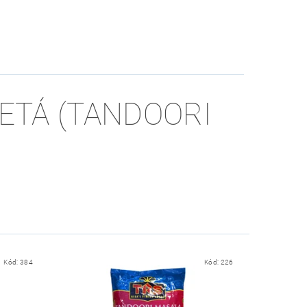
ETÁ (TANDOORI
Kód:
384
Kód:
226