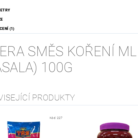
ETRY
ZE
ENÍ (1)
ERA SMĚS KOŘENÍ ML
SALA) 100G
VISEJÍCÍ PRODUKTY
Kód:
227