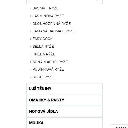
BASMATI RÝŽE
JASMÍNOVÁ RÝŽE
DLOUHOZRNNÁ RÝŽE
LÁMANÁ BASMATI RÝŽE
EASY COOK
SELLA RÝŽE
HNĚDÁ RÝŽE
SONA MASURI RÝŽE
PUDINKOVÁ RÝŽE
SUSHI RÝŽE
LUŠTĚNINY
OMÁČKY & PASTY
HOTOVÁ JÍDLA
MOUKA