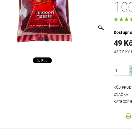
10
Dostupno
49 K
KÓD PROD
ZNAČKA
KATEGORI