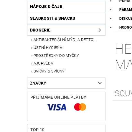
POPIS
NÁPOJE & ČAJE
PARAM
SLADKOSTI & SNACKS
DISKU
HODNOC
DROGERIE
ANTIBAKTERIÁLNÍ MÝDLA DETTOL
HE
ÚSTNÍ HYGIENA
PROSTŘEDKY DO MYČKY
MA
AJURVÉDA
SVÍČKY & SVÍCNY
ZNAČKY
SOU
PŘIJÍMÁME ONLINE PLATBY
TOP 10