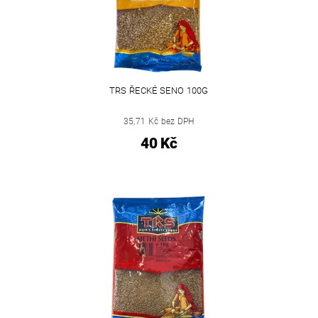
TRS ŘECKÉ SENO 100G
35,71 Kč bez DPH
40 Kč