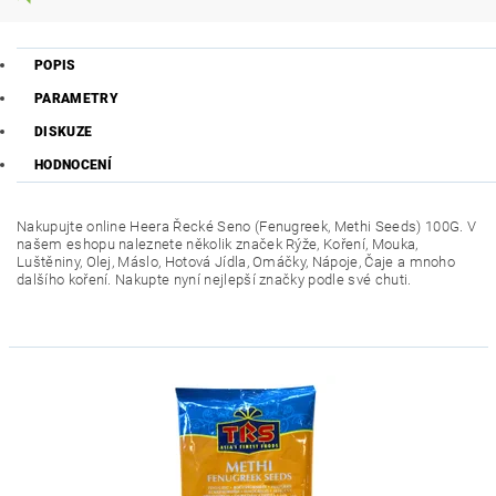
POPIS
PARAMETRY
DISKUZE
HODNOCENÍ
Nakupujte online Heera Řecké Seno (Fenugreek, Methi Seeds) 100G. V
našem eshopu naleznete několik značek Rýže, Koření, Mouka,
Luštěniny, Olej, Máslo, Hotová Jídla, Omáčky, Nápoje, Čaje a mnoho
dalšího koření. Nakupte nyní nejlepší značky podle své chuti.