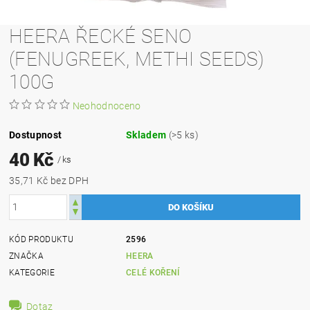
HEERA ŘECKÉ SENO
(FENUGREEK, METHI SEEDS)
100G
Neohodnoceno
Dostupnost
Skladem
(>5 ks)
40 Kč
/ ks
35,71 Kč bez DPH
KÓD PRODUKTU
2596
ZNAČKA
HEERA
KATEGORIE
CELÉ KOŘENÍ
Dotaz