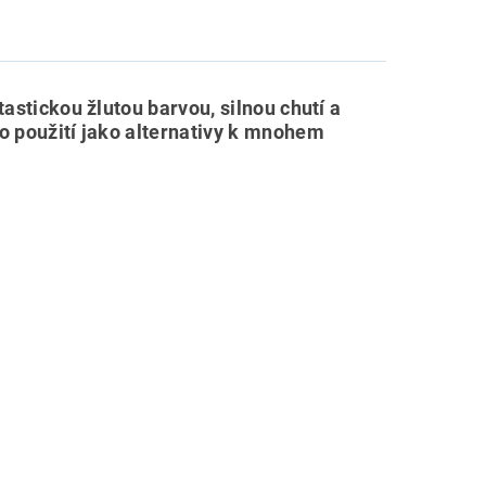
astickou žlutou barvou, silnou chutí a
o použití jako alternativy k mnohem