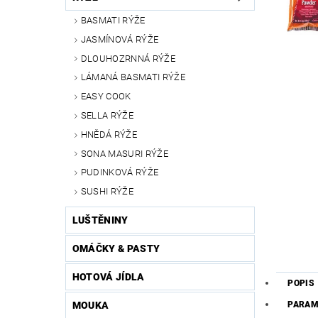
BASMATI RÝŽE
JASMÍNOVÁ RÝŽE
DLOUHOZRNNÁ RÝŽE
LÁMANÁ BASMATI RÝŽE
EASY COOK
SELLA RÝŽE
HNĚDÁ RÝŽE
SONA MASURI RÝŽE
PUDINKOVÁ RÝŽE
SUSHI RÝŽE
LUŠTĚNINY
OMÁČKY & PASTY
HOTOVÁ JÍDLA
POPIS
MOUKA
PARAM