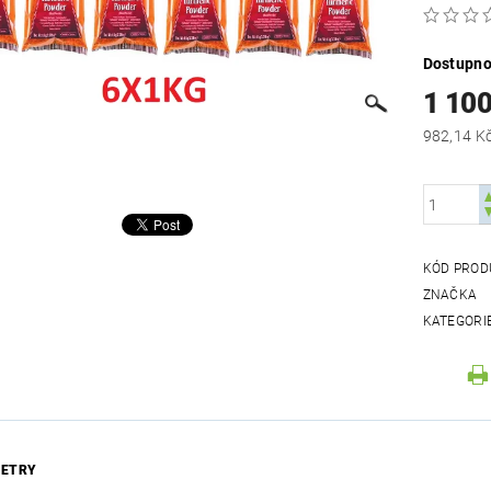
Dostupno
1 10
KÓD PROD
ZNAČKA
KATEGORI
ETRY