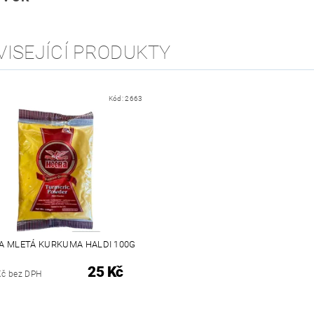
VISEJÍCÍ PRODUKTY
Kód:
2663
A MLETÁ KURKUMA HALDI 100G
25 Kč
Kč bez DPH