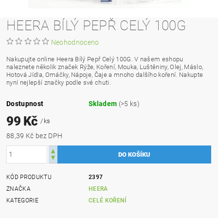
HEERA BÍLÝ PEPŘ CELÝ 100G
Neohodnoceno
Nakupujte online Heera Bílý Pepř Celý 100G. V našem eshopu
naleznete několik značek Rýže, Koření, Mouka, Luštěniny, Olej, Máslo,
Hotová Jídla, Omáčky, Nápoje, Čaje a mnoho dalšího koření. Nakupte
nyní nejlepší značky podle své chuti.
Dostupnost
Skladem
(>5 ks)
99 Kč
/ ks
88,39 Kč bez DPH
KÓD PRODUKTU
2397
ZNAČKA
HEERA
KATEGORIE
CELÉ KOŘENÍ